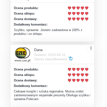
Ocena produktu:
Ocena sklepu:
Ocena dostawy:
Dodatkowy komentarz:
Szybko, sprawnie. Jestem zadowolona w 100% z
produktu i ze sklepu.
Dana
Dodano: 2019-05-11
Opinia zweryfikowana
Ocena produktu:
Ocena sklepu:
Ocena dostawy:
Dodatkowy komentarz:
Ciekawe książki i sztuka regionalna. Można zrobić
zainteresowanym wspaniałe prezenty.Obsługa szybka i
sprawna.Polecam.