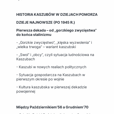
HISTORIA KASZUBÓW W DZIEJACH POMORZA
DZIEJE NAJNOWSZE (PO 1945 R.)
Pierwsza dekada – od „gorzkiego zwycięstwa”
do końca stalinizmu
- „Gorzkie zwycięstwo”, „klęska wyzwolenia” i
„wielka trwoga” – wariant kaszubski
- „Swoi” i „obcy”, czyli sytuacja ludnościowa na
Kaszubach
- Kaszubi w nowych realiach politycznych
- Sytuacja gospodarcza na Kaszubach w
pierwszym okresie po wojnie
- Kultura kaszubska w pierwszej dekadzie
powojennej
Między Październikiem’56 a Grudniem’70