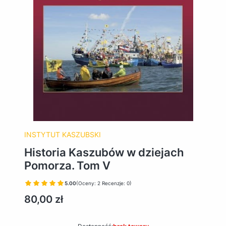
INSTYTUT KASZUBSKI
Historia Kaszubów w dziejach
Pomorza. Tom V
5.00
(Oceny: 2 Recenzje: 0)
Cena
80,00 zł