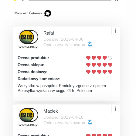
Rafał
Dodano: 2019-04-06
Opinia zweryfikowana
Ocena produktu:
Ocena sklepu:
Ocena dostawy:
Dodatkowy komentarz:
Wszystko w porządku. Produkty zgodne z opisem.
Przesyłka wysłana w ciągu 24 h. Polecam.
Maciek
Dodano: 2019-04-10
Opinia zweryfikowana
Ocena produktu: