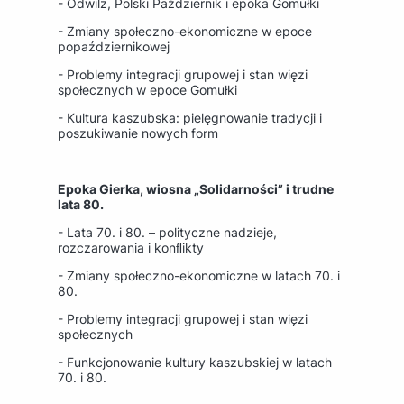
- Odwilż, Polski Październik i epoka Gomułki
- Zmiany społeczno-ekonomiczne w epoce
popaździernikowej
- Problemy integracji grupowej i stan więzi
społecznych w epoce Gomułki
- Kultura kaszubska: pielęgnowanie tradycji i
poszukiwanie nowych form
Epoka Gierka, wiosna „Solidarności” i trudne
lata 80.
- Lata 70. i 80. – polityczne nadzieje,
rozczarowania i konﬂikty
- Zmiany społeczno-ekonomiczne w latach 70. i
80.
- Problemy integracji grupowej i stan więzi
społecznych
- Funkcjonowanie kultury kaszubskiej w latach
70. i 80.