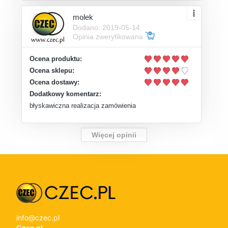
molek
Dodano: 2019-05-14
Opinia zweryfikowana
Ocena produktu:
Ocena sklepu:
Ocena dostawy:
Dodatkowy komentarz:
błyskawiczna realizacja zamówienia
Więcej opinii
info@czec.pl
Czec.pl