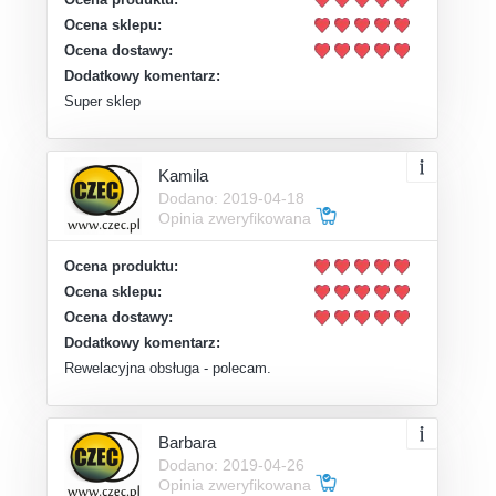
Ocena sklepu:
Ocena dostawy:
Dodatkowy komentarz:
Super sklep
Kamila
Dodano: 2019-04-18
Opinia zweryfikowana
Ocena produktu:
Ocena sklepu:
Ocena dostawy:
Dodatkowy komentarz:
Rewelacyjna obsługa - polecam.
Barbara
Dodano: 2019-04-26
Opinia zweryfikowana