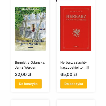
Burmistrz Gdańska.
Herbarz szlachty
Jan z Werden
kaszubskiej tom III
Cena
Cena
22,00 zł
65,00 zł
Do koszyka
Do koszyka