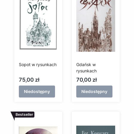
Sopot w rysunkach
Gdańsk w
rysunkach
Cena
Cena
75,00 zł
70,00 zł
Niedostępny
Niedostępny
Bestseller