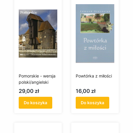
Pomorskie - wersja
Powtórka z miłości
polski/angielski
Cena
Cena
29,00 zł
16,00 zł
Do koszyka
Do koszyka