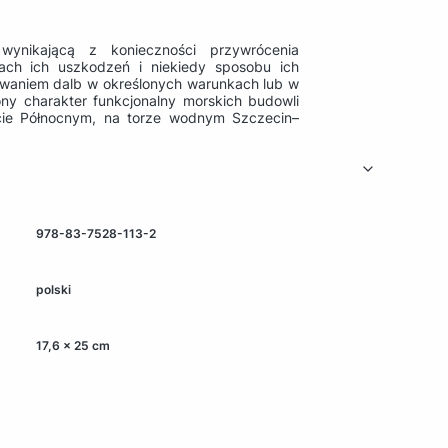
ynikającą z konieczności przywrócenia
ach ich uszkodzeń i niekiedy sposobu ich
waniem dalb w określonych warunkach lub w
ny charakter funkcjonalny morskich budowli
rcie Północnym, na torze wodnym Szczecin–
978-83-7528-113-2
polski
17,6 x 25 cm