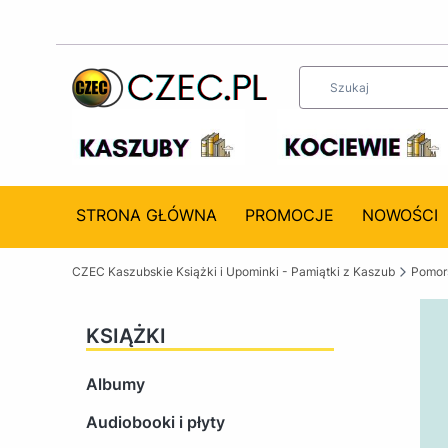
STRONA GŁÓWNA
PROMOCJE
NOWOŚCI
CZEC Kaszubskie Książki i Upominki - Pamiątki z Kaszub
Pomors
KSIĄŻKI
Albumy
Audiobooki i płyty