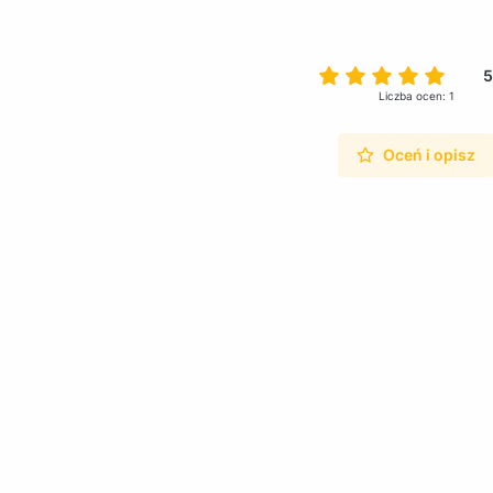
5
Liczba ocen: 1
Oceń i opisz