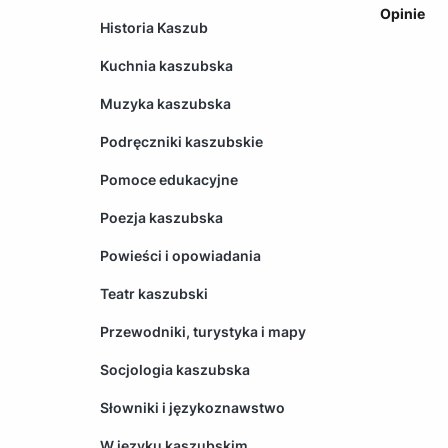
Opinie
Historia Kaszub
Kuchnia kaszubska
Muzyka kaszubska
Podręczniki kaszubskie
Pomoce edukacyjne
Poezja kaszubska
Powieści i opowiadania
Teatr kaszubski
Przewodniki, turystyka i mapy
Socjologia kaszubska
Słowniki i językoznawstwo
W języku kaszubskim