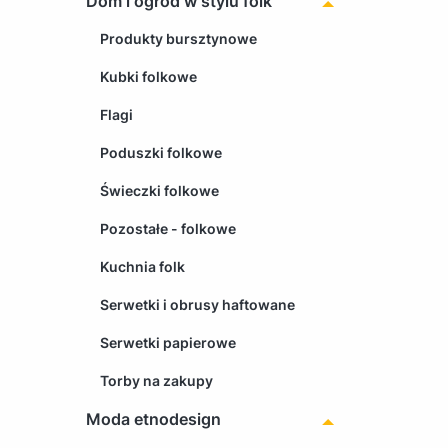
Dom i ogród w stylu folk
Produkty bursztynowe
Kubki folkowe
Flagi
Poduszki folkowe
Świeczki folkowe
Pozostałe - folkowe
Kuchnia folk
Serwetki i obrusy haftowane
Serwetki papierowe
Torby na zakupy
Moda etnodesign