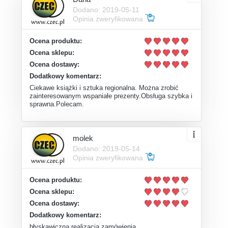
Dodano: 2019-05-11
Opinia zweryfikowana
Ocena produktu:
Ocena sklepu:
Ocena dostawy:
Dodatkowy komentarz:
Ciekawe książki i sztuka regionalna. Można zrobić
zainteresowanym wspaniałe prezenty.Obsługa szybka i
sprawna.Polecam.
molek
Dodano: 2019-05-14
Opinia zweryfikowana
Ocena produktu:
Ocena sklepu:
Ocena dostawy:
Dodatkowy komentarz:
błyskawiczna realizacja zamówienia