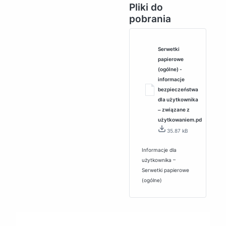
Pliki do
pobrania
Serwetki
papierowe
(ogólne) -
informacje
bezpieczeństwa
dla użytkownika
‒ związane z
użytkowaniem.pd
35.87 kB
Informacje dla
użytkownika –
Serwetki papierowe
(ogólne)