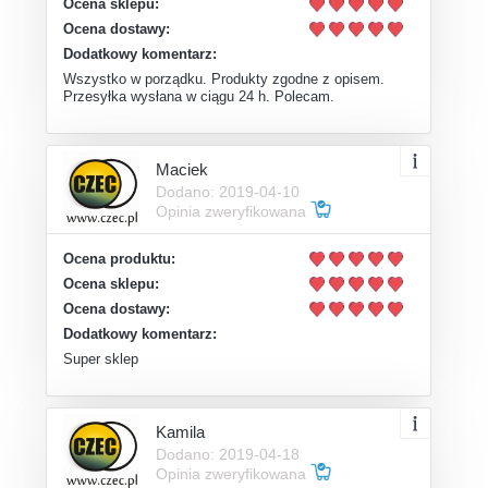
Ocena sklepu:
Ocena dostawy:
Dodatkowy komentarz:
Wszystko w porządku. Produkty zgodne z opisem.
Przesyłka wysłana w ciągu 24 h. Polecam.
Maciek
Dodano: 2019-04-10
Opinia zweryfikowana
Ocena produktu:
Ocena sklepu:
Ocena dostawy:
Dodatkowy komentarz:
Super sklep
Kamila
Dodano: 2019-04-18
Opinia zweryfikowana