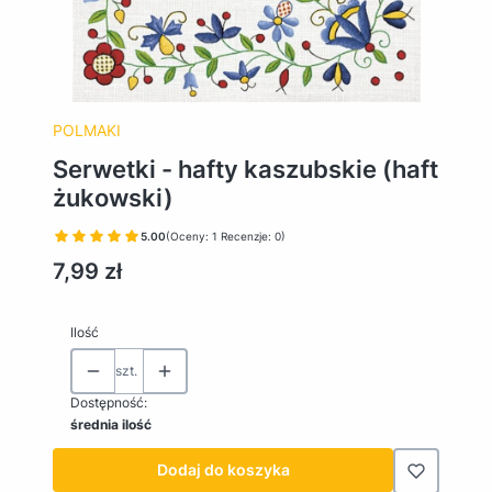
POLMAKI
Serwetki - hafty kaszubskie (haft
żukowski)
5.00
(Oceny: 1 Recenzje: 0)
Cena
7,99 zł
Ilość
szt.
Dostępność:
średnia ilość
Dodaj do koszyka