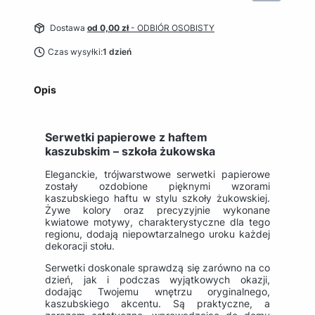
Dostawa
od 0,00 zł
- ODBIÓR OSOBISTY
Czas wysyłki:
1 dzień
Opis
Serwetki papierowe z haftem
kaszubskim – szkoła żukowska
Eleganckie, trójwarstwowe serwetki papierowe
zostały ozdobione pięknymi wzorami
kaszubskiego haftu w stylu szkoły żukowskiej.
Żywe kolory oraz precyzyjnie wykonane
kwiatowe motywy, charakterystyczne dla tego
regionu, dodają niepowtarzalnego uroku każdej
dekoracji stołu.
Serwetki doskonale sprawdzą się zarówno na co
dzień, jak i podczas wyjątkowych okazji,
dodając Twojemu wnętrzu oryginalnego,
kaszubskiego akcentu. Są praktyczne, a