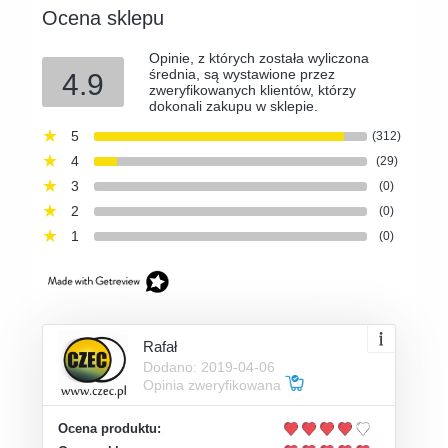
Ocena sklepu
Opinie, z których została wyliczona
średnia, są wystawione przez
4.9
zweryfikowanych klientów, którzy
dokonali zakupu w sklepie.
5
(312)
4
(29)
3
(0)
2
(0)
1
(0)
Rafał
Dodano: 2019-04-06
Opinia zweryfikowana
Ocena produktu: