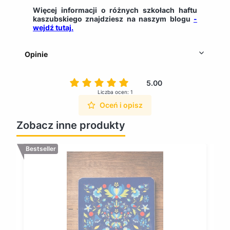
Więcej informacji o różnych szkołach haftu
kaszubskiego znajdziesz na naszym blogu
-
wejdź tutaj.
Opinie
5.00
Liczba ocen: 1
Oceń i opisz
Zobacz inne produkty
Bestseller