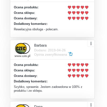
Ocena produktu:
Ocena sklepu:
Ocena dostawy:
Dodatkowy komentarz:
Rewelacyjna obsługa - polecam.
Barbara
Dodano: 2019-04-26
Opinia zweryfikowana
Ocena produktu:
Ocena sklepu:
Ocena dostawy:
Dodatkowy komentarz:
Szybko, sprawnie. Jestem zadowolona w 100% z
produktu i ze sklepu.
Dana