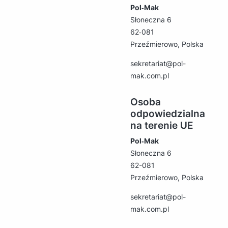
Pol‑Mak
Słoneczna 6
62‑081
Przeźmierowo, Polska
sekretariat@pol-
mak.com.pl
Osoba
odpowiedzialna
na terenie UE
Pol‑Mak
Słoneczna 6
62-081
Przeźmierowo, Polska
sekretariat@pol-
mak.com.pl