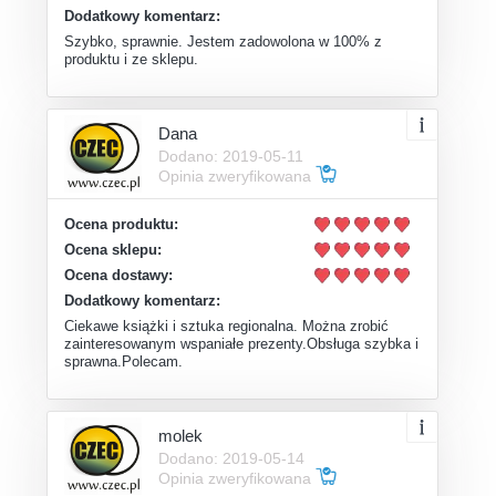
Dodatkowy komentarz:
Szybko, sprawnie. Jestem zadowolona w 100% z
produktu i ze sklepu.
Dana
Dodano: 2019-05-11
Opinia zweryfikowana
Ocena produktu:
Ocena sklepu:
Ocena dostawy:
Dodatkowy komentarz:
Ciekawe książki i sztuka regionalna. Można zrobić
zainteresowanym wspaniałe prezenty.Obsługa szybka i
sprawna.Polecam.
molek
Dodano: 2019-05-14
Opinia zweryfikowana