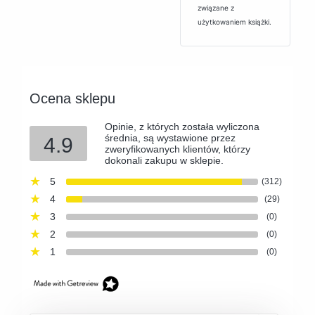
związane z
użytkowaniem książki.
Ocena sklepu
Opinie, z których została wyliczona
średnia, są wystawione przez
4.9
zweryfikowanych klientów, którzy
dokonali zakupu w sklepie.
5
(312)
4
(29)
3
(0)
2
(0)
1
(0)