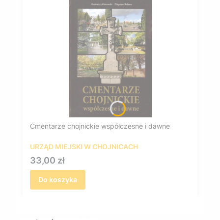
Cmentarze chojnickie współczesne i dawne
URZĄD MIEJSKI W CHOJNICACH
Cena
33,00 zł
Do koszyka