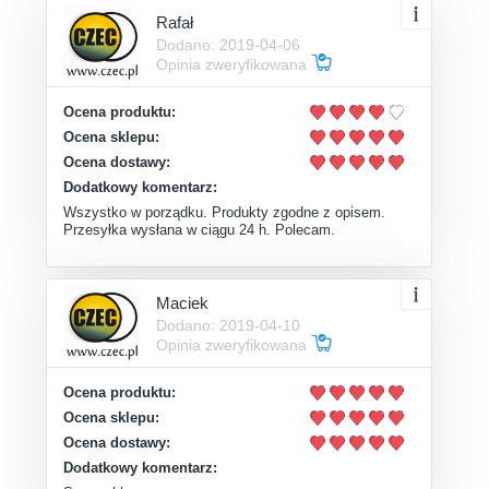
Rafał
Dodano: 2019-04-06
Opinia zweryfikowana
Ocena produktu:
Ocena sklepu:
Ocena dostawy:
Dodatkowy komentarz:
Wszystko w porządku. Produkty zgodne z opisem.
Przesyłka wysłana w ciągu 24 h. Polecam.
Maciek
Dodano: 2019-04-10
Opinia zweryfikowana
Ocena produktu:
Ocena sklepu:
Ocena dostawy:
Dodatkowy komentarz: