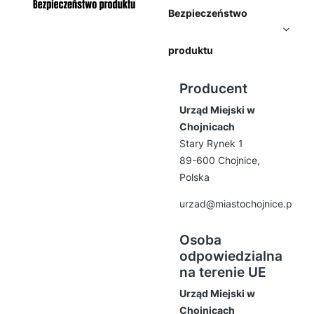
Bezpieczeństwo
produktu
Producent
Urząd Miejski w
Chojnicach
Stary Rynek 1
89-600 Chojnice,
Polska
urzad@miastochojnice.pl
Osoba
odpowiedzialna
na terenie UE
Urząd Miejski w
Chojnicach