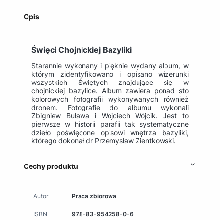
Opis
Święci Chojnickiej Bazyliki
Starannie wykonany i pięknie wydany album, w
którym zidentyfikowano i opisano wizerunki
wszystkich Świętych znajdujące się w
chojnickiej bazylice. Album zawiera ponad sto
kolorowych fotografii wykonywanych również
dronem. Fotografie do albumu wykonali
Zbigniew Buława i Wojciech Wójcik. Jest to
pierwsze w historii parafii tak systematyczne
dzieło poświęcone opisowi wnętrza bazyliki,
którego dokonał dr Przemysław Zientkowski.
Cechy produktu
Autor
Praca zbiorowa
ISBN
978-83-954258-0-6