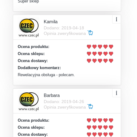
Super sklep
Kamila
Dodano: 2019-04-18
Opinia zweryfikowana
Ocena produktu:
Ocena sklepu:
Ocena dostawy:
Dodatkowy komentarz:
Rewelacyjna obsługa - polecam.
Barbara
Dodano: 2019-04-26
Opinia zweryfikowana
Ocena produktu:
Ocena sklepu:
Ocena dostawy: