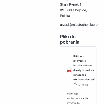
Stary Rynek 1
89-600 Chojnice,
Polska
urzad@miastochojnice.pl
Pliki do
pobrania
Książka -
informacje
bezpieczeństwa
dla użytkownika ‒
związane z
użytkowaniem.pdf
124.18 kB
Informacje
bezpieczeństwa dla
użytkownika ‒