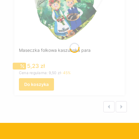
Maseczka folkowa kaszubska para
Cena promocyjna
5,23 zł
Cena regularna:
9,50 zł
-45%
Do koszyka