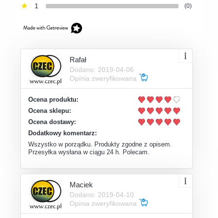
1
(0)
Rafał
Dodano: 2019-04-06
Opinia zweryfikowana
Ocena produktu:
Ocena sklepu:
Ocena dostawy:
Dodatkowy komentarz:
Wszystko w porządku. Produkty zgodne z opisem.
Przesyłka wysłana w ciągu 24 h. Polecam.
Maciek
Dodano: 2019-04-10
Opinia zweryfikowana