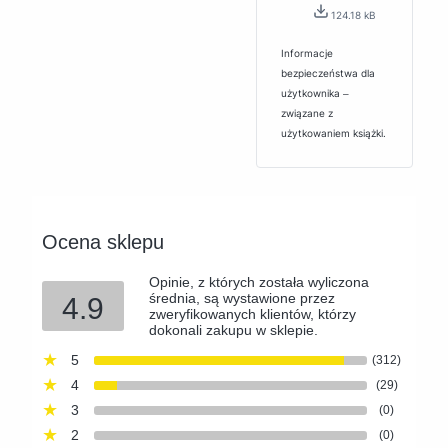
124.18 kB
Informacje
bezpieczeństwa dla
użytkownika ‒
związane z
użytkowaniem książki.
Ocena sklepu
Opinie, z których została wyliczona
średnia, są wystawione przez
4.9
zweryfikowanych klientów, którzy
dokonali zakupu w sklepie.
5
(312)
4
(29)
3
(0)
2
(0)