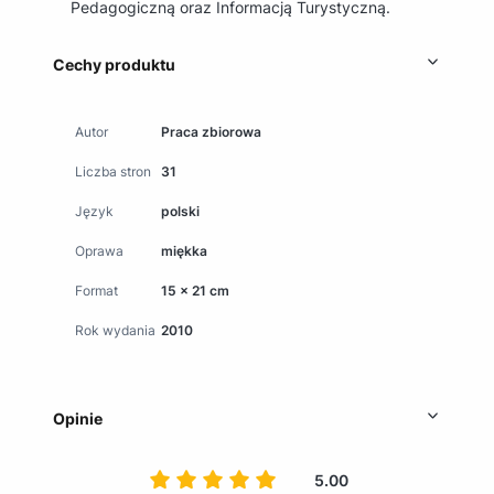
Pedagogiczną oraz Informacją Turystyczną.
Cechy produktu
Autor
Praca zbiorowa
Liczba stron
31
Język
polski
Oprawa
miękka
Format
15 x 21 cm
Rok wydania
2010
Opinie
5.00