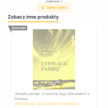
Liczba ocen: 1
Oceń i opisz
Zobacz inne produkty
Bestseller
Utrwalić pamięć. O rodzinie Styp-Rekowskich z
Płotowa
ZRZESZENIE KASZUBSKO-POMORSKIE