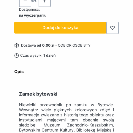
szt.
Dostępność:
na wyczerpaniu
Dodaj do koszyka
Dostawa
od 0,00 zł
- ODBIÓR OSOBISTY
Czas wysyłki:
1 dzień
Opis
Zamek bytowski
Niewielki przewodnik po zamku w Bytowie.
Wewnątrz wiele pięknych kolorowych zdjęć i
informacje związane z historią tego obiektu oraz
instytucjami mającymi tam obecnie swoją
siedzibę: Muzeum Zachodnio-Kaszubskim,
Bytowskim Centrum Kultury, Biblioteką Miejską i