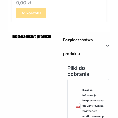
Cena
9,00 zł
Do koszyka
Bezpieczeństwo
produktu
Pliki do
pobrania
Książka -
informacje
bezpieczeństwa
dla użytkownika ‒
związane z
użytkowaniem.pdf