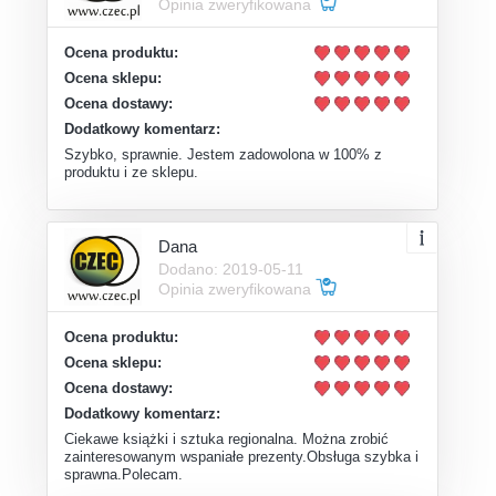
Opinia zweryfikowana
Ocena produktu:
Ocena sklepu:
Ocena dostawy:
Dodatkowy komentarz:
Szybko, sprawnie. Jestem zadowolona w 100% z
produktu i ze sklepu.
Dana
Dodano: 2019-05-11
Opinia zweryfikowana
Ocena produktu:
Ocena sklepu:
Ocena dostawy:
Dodatkowy komentarz:
Ciekawe książki i sztuka regionalna. Można zrobić
zainteresowanym wspaniałe prezenty.Obsługa szybka i
sprawna.Polecam.