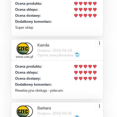
Ocena produktu:
Ocena sklepu:
Ocena dostawy:
Dodatkowy komentarz:
Super sklep
Kamila
Dodano: 2019-04-18
Opinia zweryfikowana
Ocena produktu:
Ocena sklepu:
Ocena dostawy:
Dodatkowy komentarz:
Rewelacyjna obsługa - polecam.
Barbara
Dodano: 2019-04-26