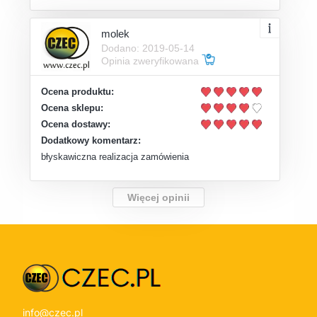
molek
Dodano: 2019-05-14
Opinia zweryfikowana
Ocena produktu:
Ocena sklepu:
Ocena dostawy:
Dodatkowy komentarz:
błyskawiczna realizacja zamówienia
Więcej opinii
info@czec.pl