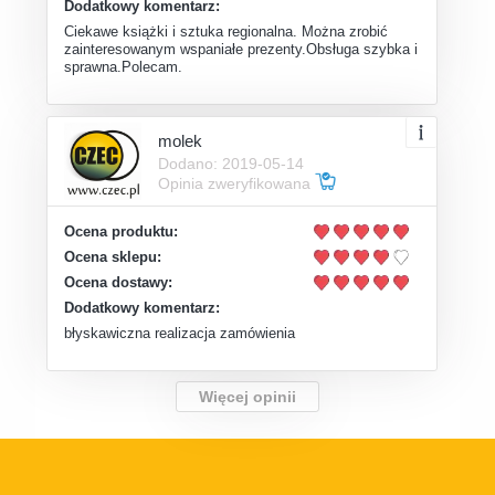
Dodatkowy komentarz:
Ciekawe książki i sztuka regionalna. Można zrobić
zainteresowanym wspaniałe prezenty.Obsługa szybka i
sprawna.Polecam.
molek
Dodano: 2019-05-14
Opinia zweryfikowana
Ocena produktu:
Ocena sklepu:
Ocena dostawy:
Dodatkowy komentarz:
błyskawiczna realizacja zamówienia
Więcej opinii