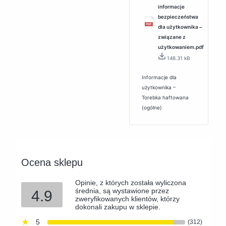
informacje
bezpieczeństwa
dla użytkownika ‒
związane z
użytkowaniem.pdf
148.31 kB
Informacje dla
użytkownika –
Torebka haftowana
(ogólne)
Ocena sklepu
Opinie, z których została wyliczona
średnia, są wystawione przez
4.9
zweryfikowanych klientów, którzy
dokonali zakupu w sklepie.
5
(312)