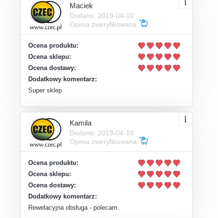
Maciek
Dodano: 2019-04-10
Opinia zweryfikowana
Ocena produktu:
Ocena sklepu:
Ocena dostawy:
Dodatkowy komentarz:
Super sklep
Kamila
Dodano: 2019-04-18
Opinia zweryfikowana
Ocena produktu:
Ocena sklepu:
Ocena dostawy:
Dodatkowy komentarz:
Rewelacyjna obsługa - polecam.