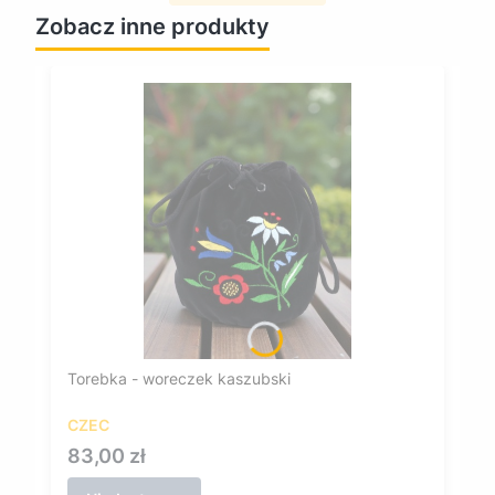
Zobacz inne produkty
Torebka - woreczek kaszubski
CZEC
Cena
83,00 zł