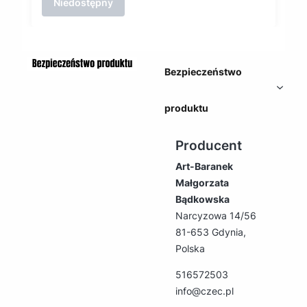
Niedostępny
Bezpieczeństwo
produktu
Producent
Art-Baranek
Małgorzata
Bądkowska
Narcyzowa 14/56
81-653 Gdynia,
Polska
516572503
info@czec.pl