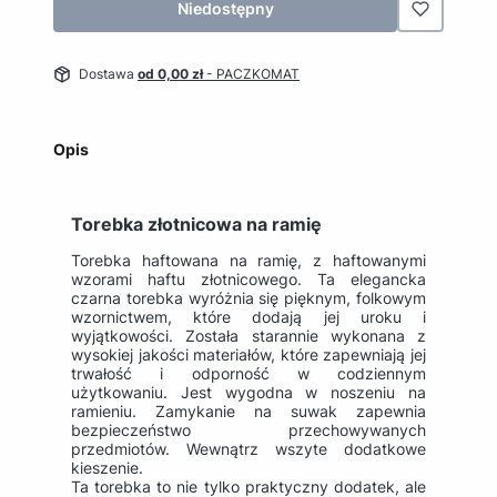
Niedostępny
Dostawa
od 0,00 zł
- PACZKOMAT
Opis
Torebka złotnicowa na ramię
Torebka haftowana na ramię, z haftowanymi
wzorami haftu złotnicowego. Ta elegancka
czarna torebka wyróżnia się pięknym, folkowym
wzornictwem, które dodają jej uroku i
wyjątkowości. Została starannie wykonana z
wysokiej jakości materiałów, które zapewniają jej
trwałość i odporność w codziennym
użytkowaniu. Jest wygodna w noszeniu na
ramieniu. Zamykanie na suwak zapewnia
bezpieczeństwo przechowywanych
przedmiotów. Wewnątrz wszyte dodatkowe
kieszenie.
Ta torebka to nie tylko praktyczny dodatek, ale