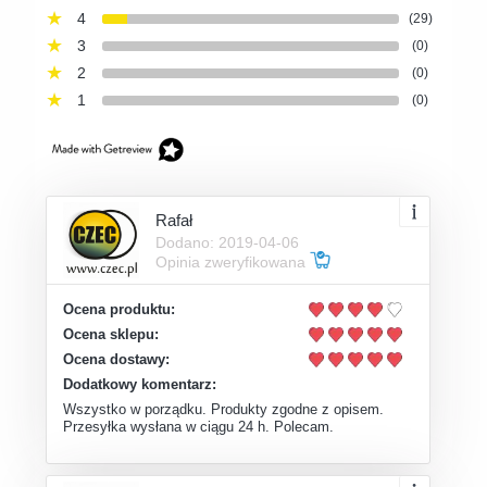
4
(29)
3
(0)
2
(0)
1
(0)
Rafał
Dodano: 2019-04-06
Opinia zweryfikowana
Ocena produktu:
Ocena sklepu:
Ocena dostawy:
Dodatkowy komentarz:
Wszystko w porządku. Produkty zgodne z opisem.
Przesyłka wysłana w ciągu 24 h. Polecam.