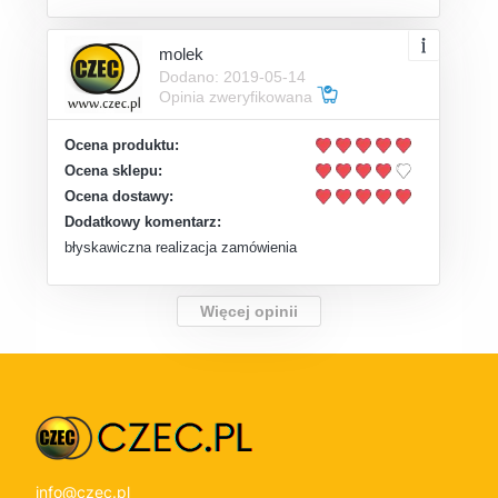
molek
Dodano: 2019-05-14
Opinia zweryfikowana
Ocena produktu:
Ocena sklepu:
Ocena dostawy:
Dodatkowy komentarz:
błyskawiczna realizacja zamówienia
Więcej opinii
info@czec.pl