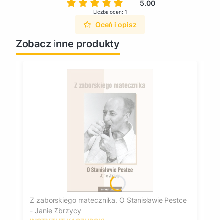
5.00
Liczba ocen: 1
Oceń i opisz
Zobacz inne produkty
Z zaborskiego matecznika. O Stanisławie Pestce
- Janie Zbrzycy