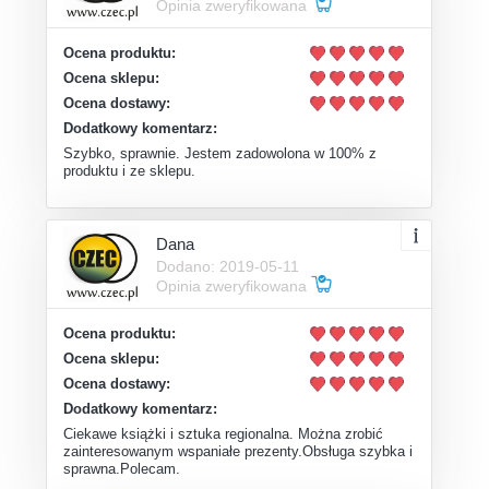
Opinia zweryfikowana
Ocena produktu:
Ocena sklepu:
Ocena dostawy:
Dodatkowy komentarz:
Szybko, sprawnie. Jestem zadowolona w 100% z
produktu i ze sklepu.
Dana
Dodano: 2019-05-11
Opinia zweryfikowana
Ocena produktu:
Ocena sklepu:
Ocena dostawy:
Dodatkowy komentarz:
Ciekawe książki i sztuka regionalna. Można zrobić
zainteresowanym wspaniałe prezenty.Obsługa szybka i
sprawna.Polecam.