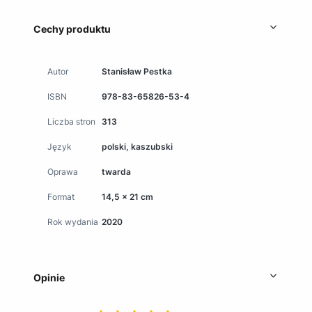
Cechy produktu
Autor
Stanisław Pestka
ISBN
978-83-65826-53-4
Liczba stron
313
Język
polski, kaszubski
Oprawa
twarda
Format
14,5 x 21 cm
Rok wydania
2020
Opinie