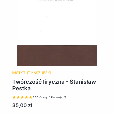
INSTYTUT KASZUBSKI
Twórczość liryczna - Stanisław
Pestka
5.00
(Oceny: 1 Recenzje: 0)
Cena
35,00 zł