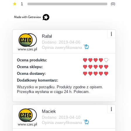
1
(0)
Rafał
Dodano: 2019-04-06
Opinia zweryfikowana
Ocena produktu:
Ocena sklepu:
Ocena dostawy:
Dodatkowy komentarz:
Wszystko w porządku. Produkty zgodne z opisem.
Przesyłka wysłana w ciągu 24 h. Polecam.
Maciek
Dodano: 2019-04-10
Opinia zweryfikowana