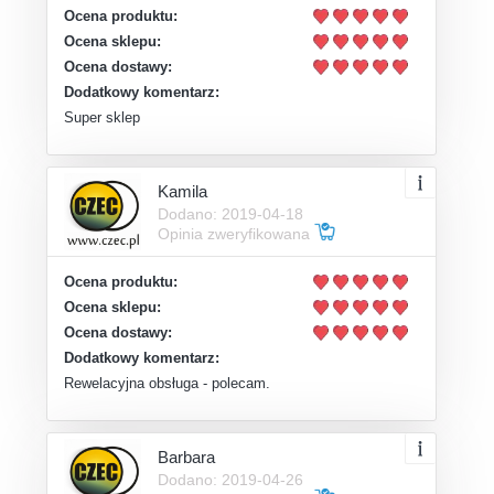
Ocena produktu:
Ocena sklepu:
Ocena dostawy:
Dodatkowy komentarz:
Super sklep
Kamila
Dodano: 2019-04-18
Opinia zweryfikowana
Ocena produktu:
Ocena sklepu:
Ocena dostawy:
Dodatkowy komentarz:
Rewelacyjna obsługa - polecam.
Barbara
Dodano: 2019-04-26