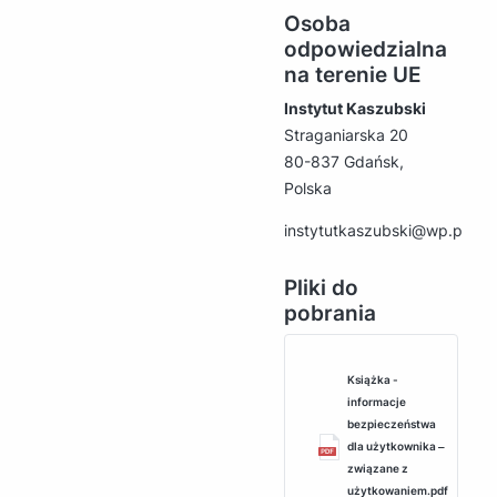
Osoba
odpowiedzialna
na terenie UE
Instytut Kaszubski
Straganiarska 20
80-837 Gdańsk,
Polska
instytutkaszubski@wp.pl
Pliki do
pobrania
Książka -
informacje
bezpieczeństwa
dla użytkownika ‒
związane z
użytkowaniem.pdf