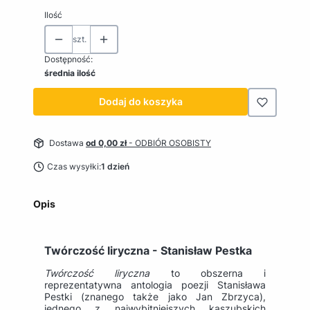
Ilość
szt.
Dostępność:
średnia ilość
Dodaj do koszyka
Dostawa
od 0,00 zł
- ODBIÓR OSOBISTY
Czas wysyłki:
1 dzień
Opis
Twórczość liryczna - Stanisław Pestka
Twórczość liryczna
to obszerna i
reprezentatywna antologia poezji Stanisława
Pestki (znanego także jako Jan Zbrzyca),
jednego z najwybitniejszych kaszubskich