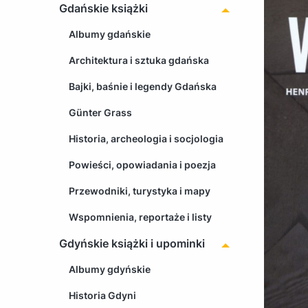
Gdańskie książki
Albumy gdańskie
Architektura i sztuka gdańska
Bajki, baśnie i legendy Gdańska
Günter Grass
Historia, archeologia i socjologia
Powieści, opowiadania i poezja
Przewodniki, turystyka i mapy
Wspomnienia, reportaże i listy
Gdyńskie książki i upominki
Albumy gdyńskie
Historia Gdyni