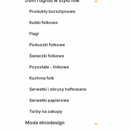
Dom i ogród w stylu folk
Produkty bursztynowe
Kubki folkowe
Flagi
Poduszki folkowe
Świeczki folkowe
Pozostałe - folkowe
Kuchnia folk
Serwetki i obrusy haftowane
Serwetki papierowe
Torby na zakupy
Moda etnodesign