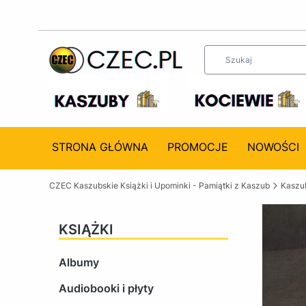
STRONA GŁÓWNA
PROMOCJE
NOWOŚCI
CZEC Kaszubskie Książki i Upominki - Pamiątki z Kaszub
Kaszub
KSIĄŻKI
Albumy
Audiobooki i płyty