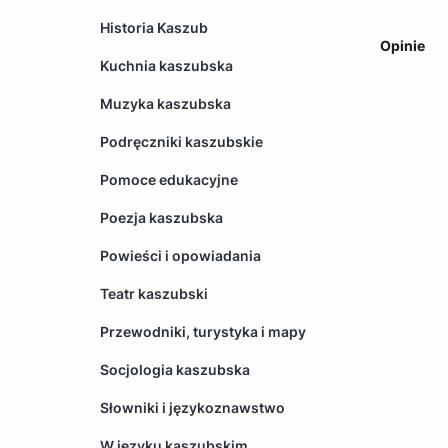
Historia Kaszub
Opinie
Kuchnia kaszubska
Muzyka kaszubska
Podręczniki kaszubskie
Pomoce edukacyjne
Poezja kaszubska
Powieści i opowiadania
Teatr kaszubski
Przewodniki, turystyka i mapy
Socjologia kaszubska
Słowniki i językoznawstwo
W języku kaszubskim