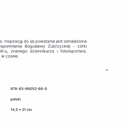
Inspiracją do jej powstania jest odnaleziona
pomnienia Bogusławy Zubrzyckiej - córki
-u, znanego dziennikarza i fotoreportera.
 w czasie.
978-83-66052-68-0
polski
14,5 x 21 cm