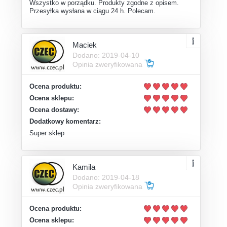
Wszystko w porządku. Produkty zgodne z opisem.
Przesyłka wysłana w ciągu 24 h. Polecam.
Maciek
Dodano: 2019-04-10
Opinia zweryfikowana
Ocena produktu:
Ocena sklepu:
Ocena dostawy:
Dodatkowy komentarz:
Super sklep
Kamila
Dodano: 2019-04-18
Opinia zweryfikowana
Ocena produktu:
Ocena sklepu: