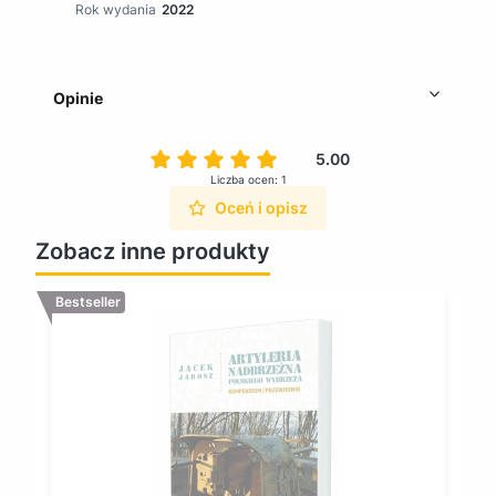
Rok wydania
2022
Opinie
5.00
Liczba ocen: 1
Oceń i opisz
Zobacz inne produkty
Bestseller