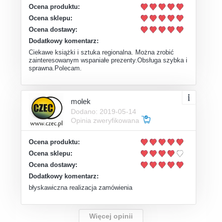
Ocena produktu:
Ocena sklepu:
Ocena dostawy:
Dodatkowy komentarz:
Ciekawe książki i sztuka regionalna. Można zrobić
zainteresowanym wspaniałe prezenty.Obsługa szybka i
sprawna.Polecam.
molek
Dodano: 2019-05-14
Opinia zweryfikowana
Ocena produktu:
Ocena sklepu:
Ocena dostawy:
Dodatkowy komentarz:
błyskawiczna realizacja zamówienia
Więcej opinii