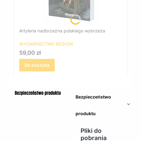
Artyleria nadbrzeżna polskiego wybrzeża
WYDAWNICTWO REGION
Cena
59,00 zł
Do koszyka
Bezpieczeństwo
produktu
Pliki do
pobrania