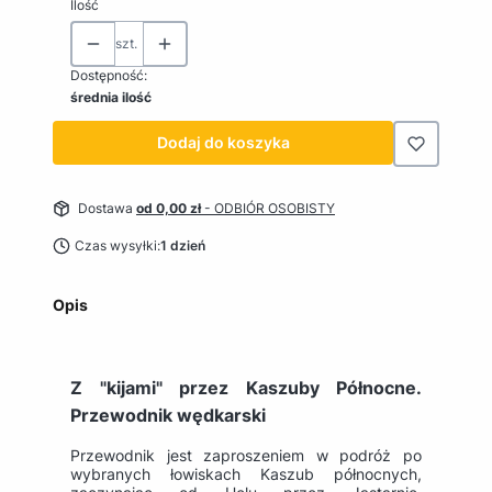
Ilość
szt.
Dostępność:
średnia ilość
Dodaj do koszyka
Dostawa
od 0,00 zł
- ODBIÓR OSOBISTY
Czas wysyłki:
1 dzień
Opis
Z "kijami" przez Kaszuby Północne.
Przewodnik wędkarski
Przewodnik jest zaproszeniem w podróż po
wybranych łowiskach Kaszub północnych,