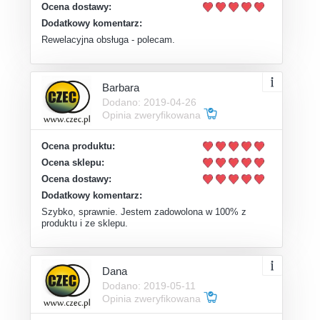
Ocena dostawy:
Dodatkowy komentarz:
Rewelacyjna obsługa - polecam.
Barbara
Dodano: 2019-04-26
Opinia zweryfikowana
Ocena produktu:
Ocena sklepu:
Ocena dostawy:
Dodatkowy komentarz:
Szybko, sprawnie. Jestem zadowolona w 100% z
produktu i ze sklepu.
Dana
Dodano: 2019-05-11
Opinia zweryfikowana