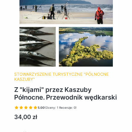
STOWARZYSZENIE TURYSTYCZNE "PÓŁNOCNE
KASZUBY"
Z "kijami" przez Kaszuby
Północne. Przewodnik wędkarski
5.00
(Oceny: 1 Recenzje: 0)
Cena
34,00 zł