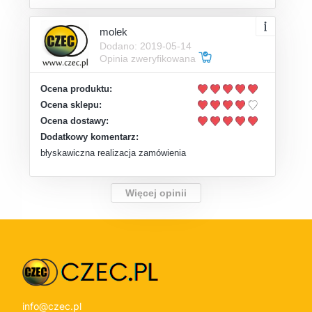
molek
Dodano: 2019-05-14
Opinia zweryfikowana
Ocena produktu:
Ocena sklepu:
Ocena dostawy:
Dodatkowy komentarz:
błyskawiczna realizacja zamówienia
Więcej opinii
info@czec.pl