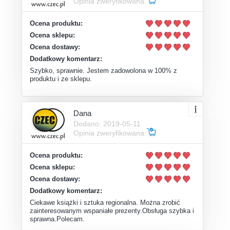
Opinia zweryfikowana
Ocena produktu:
Ocena sklepu:
Ocena dostawy:
Dodatkowy komentarz:
Szybko, sprawnie. Jestem zadowolona w 100% z
produktu i ze sklepu.
Dana
Dodano: 2019-05-11
Opinia zweryfikowana
Ocena produktu:
Ocena sklepu:
Ocena dostawy:
Dodatkowy komentarz:
Ciekawe książki i sztuka regionalna. Można zrobić
zainteresowanym wspaniałe prezenty.Obsługa szybka i
sprawna.Polecam.