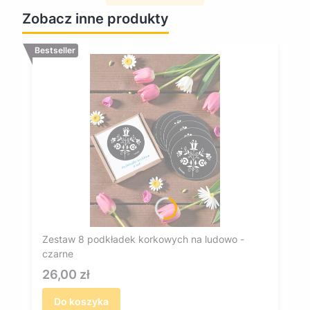
Zobacz inne produkty
Bestseller
Zestaw 8 podkładek korkowych na ludowo -
czarne
Cena
26,00 zł
Do koszyka