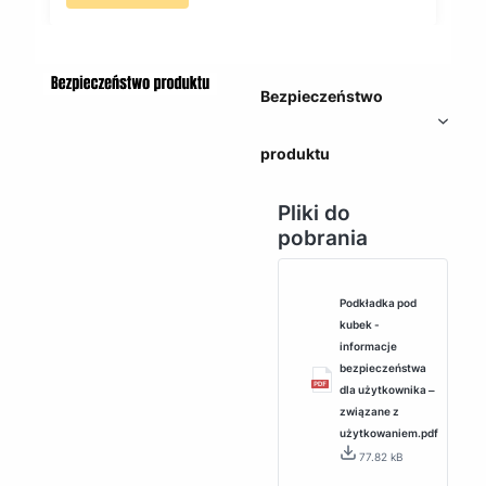
Bezpieczeństwo
produktu
Pliki do
pobrania
Podkładka pod
kubek -
informacje
bezpieczeństwa
dla użytkownika ‒
związane z
użytkowaniem.pdf
77.82 kB