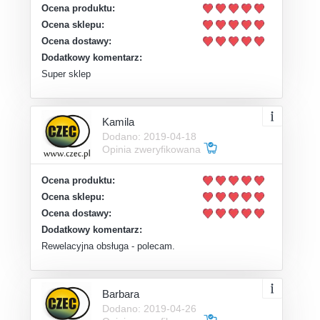
Ocena produktu:
Ocena sklepu:
Ocena dostawy:
Dodatkowy komentarz:
Super sklep
Kamila
Dodano: 2019-04-18
Opinia zweryfikowana
Ocena produktu:
Ocena sklepu:
Ocena dostawy:
Dodatkowy komentarz:
Rewelacyjna obsługa - polecam.
Barbara
Dodano: 2019-04-26