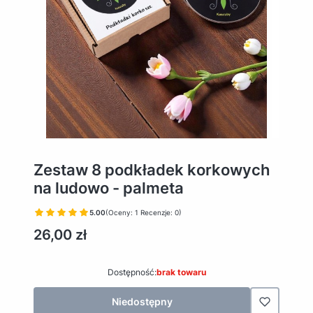
Zestaw 8 podkładek korkowych
na ludowo - palmeta
5.00
(Oceny: 1 Recenzje: 0)
Cena
26,00 zł
Dostępność:
brak towaru
Niedostępny