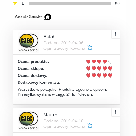
1
(0)
Rafał
Dodano: 2019-04-06
Opinia zweryfikowana
Ocena produktu:
Ocena sklepu:
Ocena dostawy:
Dodatkowy komentarz:
Wszystko w porządku. Produkty zgodne z opisem.
Przesyłka wysłana w ciągu 24 h. Polecam.
Maciek
Dodano: 2019-04-10
Opinia zweryfikowana