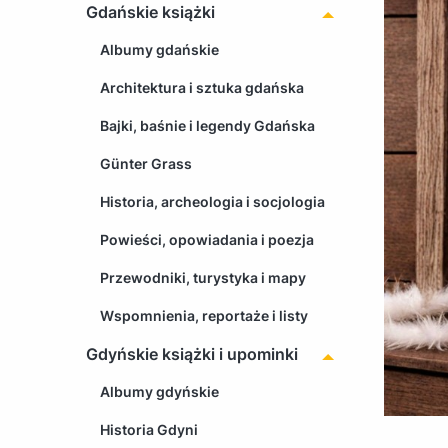
Gdańskie książki
Albumy gdańskie
Architektura i sztuka gdańska
Bajki, baśnie i legendy Gdańska
Günter Grass
Historia, archeologia i socjologia
Powieści, opowiadania i poezja
Przewodniki, turystyka i mapy
Wspomnienia, reportaże i listy
Gdyńskie książki i upominki
Albumy gdyńskie
Historia Gdyni