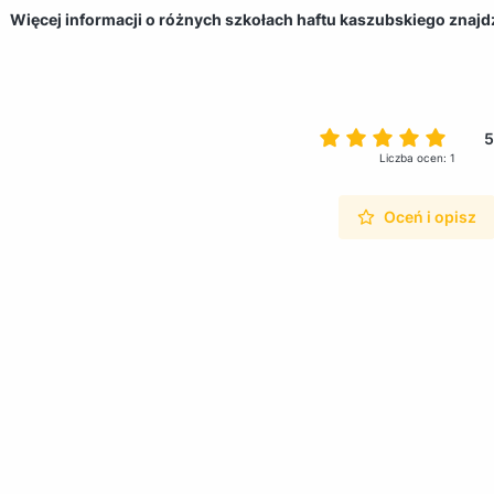
Więcej informacji o różnych szkołach haftu kaszubskiego znaj
5
Liczba ocen: 1
Oceń i opisz