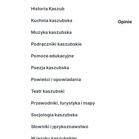
Historia Kaszub
Kuchnia kaszubska
Opinie
Muzyka kaszubska
Podręczniki kaszubskie
Pomoce edukacyjne
Poezja kaszubska
Powieści i opowiadania
Teatr kaszubski
Przewodniki, turystyka i mapy
Socjologia kaszubska
Słowniki i językoznawstwo
W języku kaszubskim