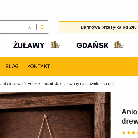
Darmowa przesyłka od 240 
Wyczyść
Szukaj
BLOG
KONTAKT
ieło folkowe
Aniołek kaszubski (malowany na drewnie - średni)
Anio
drew