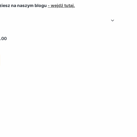
dziesz na naszym blogu
- wejdź tutaj.
.00