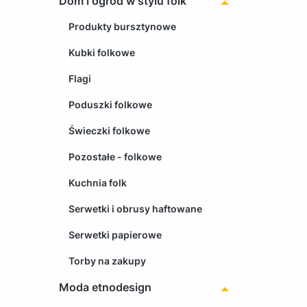
Dom i ogród w stylu folk
Produkty bursztynowe
Kubki folkowe
Flagi
Poduszki folkowe
Świeczki folkowe
Pozostałe - folkowe
Kuchnia folk
Serwetki i obrusy haftowane
Serwetki papierowe
Torby na zakupy
Moda etnodesign