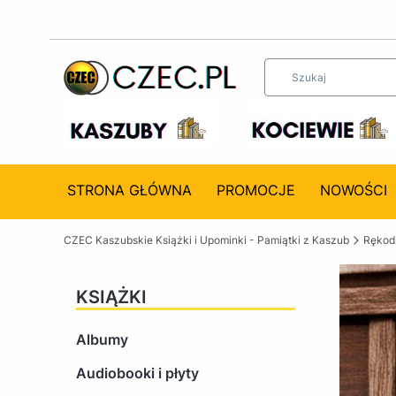
STRONA GŁÓWNA
PROMOCJE
NOWOŚCI
CZEC Kaszubskie Książki i Upominki - Pamiątki z Kaszub
Rękodz
KSIĄŻKI
Albumy
Audiobooki i płyty