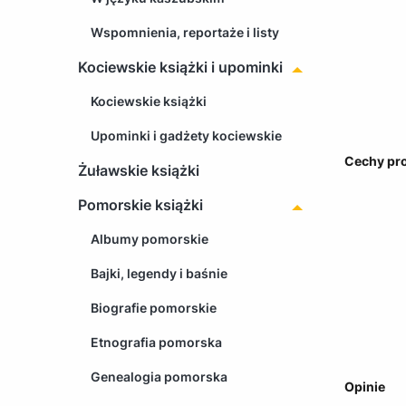
Wspomnienia, reportaże i listy
Kociewskie książki i upominki
Kociewskie książki
Upominki i gadżety kociewskie
Cechy pr
Żuławskie książki
Pomorskie książki
Albumy pomorskie
Bajki, legendy i baśnie
Biografie pomorskie
Etnografia pomorska
Genealogia pomorska
Opinie