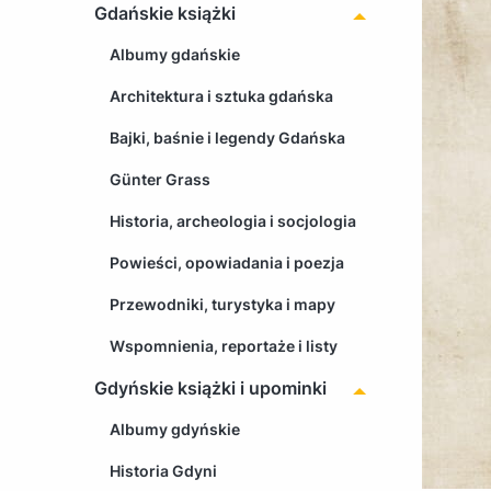
Gdańskie książki
Albumy gdańskie
Architektura i sztuka gdańska
Bajki, baśnie i legendy Gdańska
Günter Grass
Historia, archeologia i socjologia
Powieści, opowiadania i poezja
Przewodniki, turystyka i mapy
Wspomnienia, reportaże i listy
Gdyńskie książki i upominki
Albumy gdyńskie
Historia Gdyni