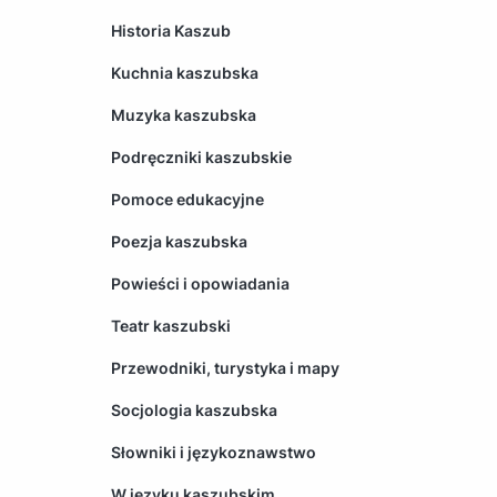
Historia Kaszub
Kuchnia kaszubska
Muzyka kaszubska
Podręczniki kaszubskie
Pomoce edukacyjne
Poezja kaszubska
Powieści i opowiadania
Teatr kaszubski
Przewodniki, turystyka i mapy
Socjologia kaszubska
Słowniki i językoznawstwo
W języku kaszubskim