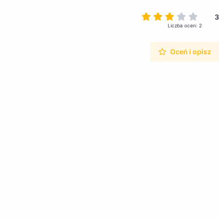
3
Liczba ocen: 2
Oceń i opisz