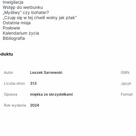
Inwigilacja
Wstęp do werbunku
„Myśliwy” czy bohater?
„Czuję się w tej chwili wolny jak ptak”
Ostatnia misja
Posłowie
Kalendarium życia
Bibliografia
oduktu
Autor
Leszek Sarnowski
ISBN
Liczba stron
313
Język
Oprawa
miękka ze skrzydełkami
Format
Rok wydania
2024