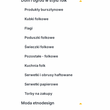
Dom i ogród w stylu folk
Produkty bursztynowe
Kubki folkowe
Flagi
Poduszki folkowe
Świeczki folkowe
Pozostałe - folkowe
Kuchnia folk
Serwetki i obrusy haftowane
Serwetki papierowe
Torby na zakupy
Moda etnodesign