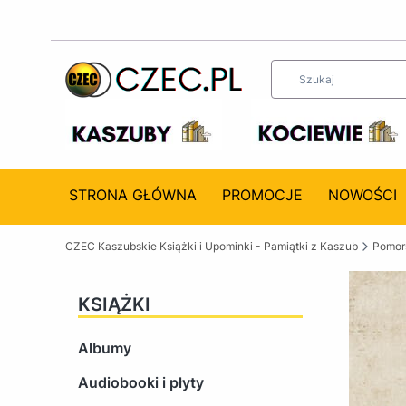
STRONA GŁÓWNA
PROMOCJE
NOWOŚCI
CZEC Kaszubskie Książki i Upominki - Pamiątki z Kaszub
Pomors
KSIĄŻKI
Albumy
Audiobooki i płyty