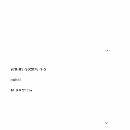
978-83-962978-1-5
polski
14,8 x 21 cm