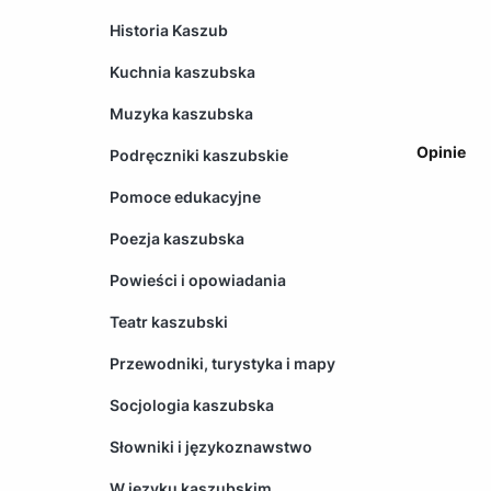
Historia Kaszub
Kuchnia kaszubska
Muzyka kaszubska
Opinie
Podręczniki kaszubskie
Pomoce edukacyjne
Poezja kaszubska
Powieści i opowiadania
Teatr kaszubski
Przewodniki, turystyka i mapy
Socjologia kaszubska
Słowniki i językoznawstwo
W języku kaszubskim