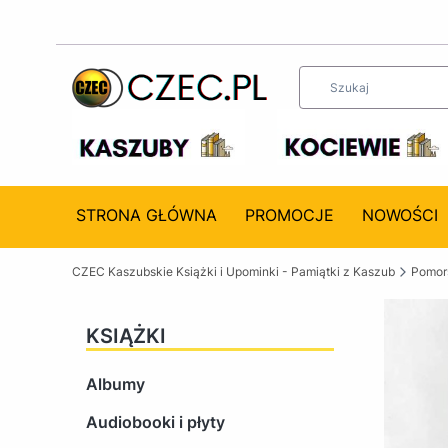
STRONA GŁÓWNA
PROMOCJE
NOWOŚCI
CZEC Kaszubskie Książki i Upominki - Pamiątki z Kaszub
Pomors
KSIĄŻKI
Albumy
Audiobooki i płyty