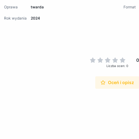
Oprawa
twarda
Format
Rok wydania
2024
0
Liczba ocen: 0
Oceń i opisz