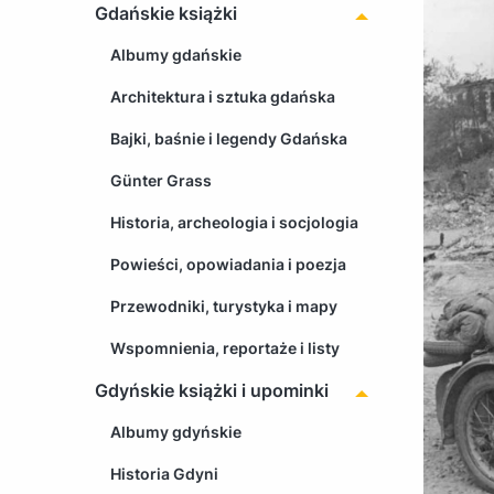
Gdańskie książki
Albumy gdańskie
Architektura i sztuka gdańska
Bajki, baśnie i legendy Gdańska
Günter Grass
Historia, archeologia i socjologia
Powieści, opowiadania i poezja
Przewodniki, turystyka i mapy
Wspomnienia, reportaże i listy
Gdyńskie książki i upominki
Albumy gdyńskie
Historia Gdyni