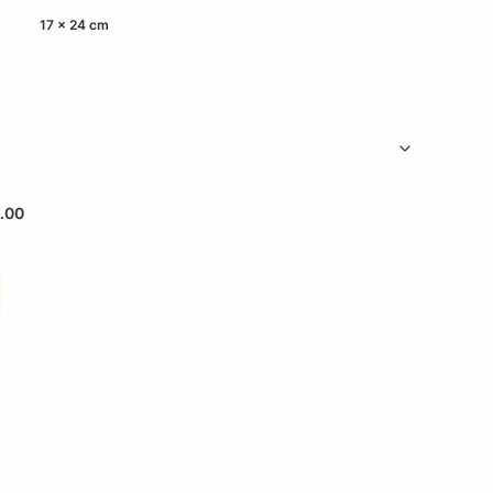
17 x 24 cm
.00