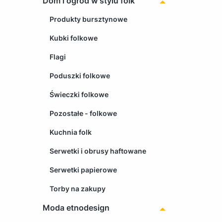
Dom i ogród w stylu folk
Produkty bursztynowe
Kubki folkowe
Flagi
Poduszki folkowe
Świeczki folkowe
Pozostałe - folkowe
Kuchnia folk
Serwetki i obrusy haftowane
Serwetki papierowe
Torby na zakupy
Moda etnodesign