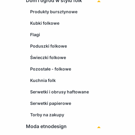
Dom i ogród w stylu folk
Produkty bursztynowe
Kubki folkowe
Flagi
Poduszki folkowe
Świeczki folkowe
Pozostałe - folkowe
Kuchnia folk
Serwetki i obrusy haftowane
Serwetki papierowe
Torby na zakupy
Moda etnodesign