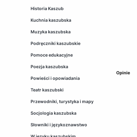
Historia Kaszub
Kuchnia kaszubska
Muzyka kaszubska
Podręczniki kaszubskie
Pomoce edukacyjne
Poezja kaszubska
Opinie
Powieści i opowiadania
Teatr kaszubski
Przewodniki, turystyka i mapy
Socjologia kaszubska
Słowniki i językoznawstwo
W języku kaszubskim