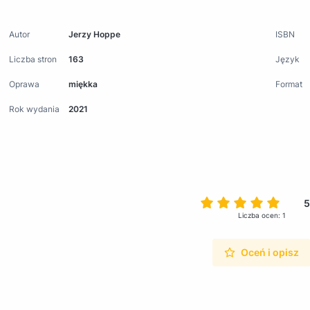
Autor
Jerzy Hoppe
ISBN
Liczba stron
163
Język
Oprawa
miękka
Format
Rok wydania
2021
5
Liczba ocen: 1
Oceń i opisz