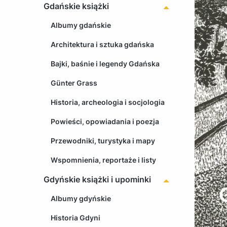
Gdańskie książki
Albumy gdańskie
Architektura i sztuka gdańska
Bajki, baśnie i legendy Gdańska
Günter Grass
Historia, archeologia i socjologia
Powieści, opowiadania i poezja
Przewodniki, turystyka i mapy
Wspomnienia, reportaże i listy
Gdyńskie książki i upominki
Albumy gdyńskie
Historia Gdyni