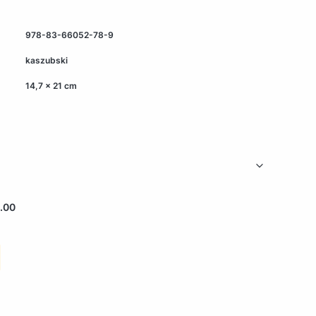
978-83-66052-78-9
kaszubski
14,7 x 21 cm
.00