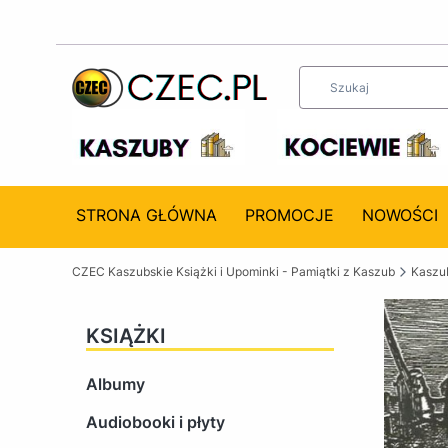
STRONA GŁÓWNA
PROMOCJE
NOWOŚCI
CZEC Kaszubskie Książki i Upominki - Pamiątki z Kaszub
Kaszub
KSIĄŻKI
Albumy
Audiobooki i płyty