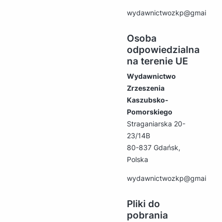
wydawnictwozkp@gmail.co
Osoba
odpowiedzialna
na terenie UE
Wydawnictwo
Zrzeszenia
Kaszubsko-
Pomorskiego
Straganiarska 20-
23/14B
80-837 Gdańsk,
Polska
wydawnictwozkp@gmail.co
Pliki do
pobrania