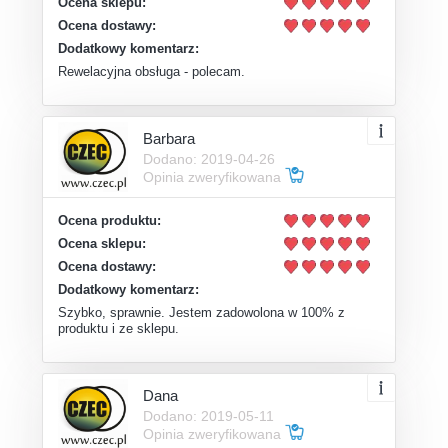
Ocena sklepu:
Ocena dostawy:
Dodatkowy komentarz:
Rewelacyjna obsługa - polecam.
Barbara
Dodano: 2019-04-26
Opinia zweryfikowana
Ocena produktu:
Ocena sklepu:
Ocena dostawy:
Dodatkowy komentarz:
Szybko, sprawnie. Jestem zadowolona w 100% z
produktu i ze sklepu.
Dana
Dodano: 2019-05-11
Opinia zweryfikowana