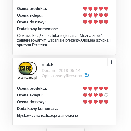
Ocena produktu:
Ocena sklepu:
Ocena dostawy:
Dodatkowy komentarz:
Ciekawe książki i sztuka regionalna. Można zrobić
zainteresowanym wspaniałe prezenty.Obsługa szybka i
sprawna.Polecam.
molek
Dodano: 2019-05-14
Opinia zweryfikowana
Ocena produktu:
Ocena sklepu:
Ocena dostawy:
Dodatkowy komentarz:
błyskawiczna realizacja zamówienia