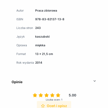
Autor
Praca zbiorowa
ISBN
978-83-62137-13-8
Liczba stron
243
Język
kaszubski
Oprawa
miękka
Format
13 x 21,5 cm
Rok wydania
2014
Opinie
5.00
Liczba ocen: 1
Oceń i opisz