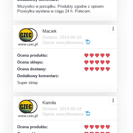
Wszystko w porządku. Produkty zgodne z opisem.
Przesyłka wysłana w ciągu 24 h. Polecam.
Maciek
Dodano: 2019-04-10
Opinia zweryfikowana
Ocena produktu:
Ocena sklepu:
Ocena dostawy:
Dodatkowy komentarz:
Super sklep
Kamila
Dodano: 2019-04-18
Opinia zweryfikowana
Ocena produktu: