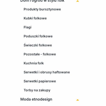
Dom i ogród w stylu folk
Produkty bursztynowe
Kubki folkowe
Flagi
Poduszki folkowe
Świeczki folkowe
Pozostałe - folkowe
Kuchnia folk
Serwetki i obrusy haftowane
Serwetki papierowe
Torby na zakupy
Moda etnodesign