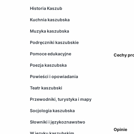
Historia Kaszub
Kuchnia kaszubska
Muzyka kaszubska
Podręczniki kaszubskie
Pomoce edukacyjne
Cechy pr
Poezja kaszubska
Powieści i opowiadania
Teatr kaszubski
Przewodniki, turystyka i mapy
Socjologia kaszubska
Słowniki i językoznawstwo
Opinie
W języku kaszubskim