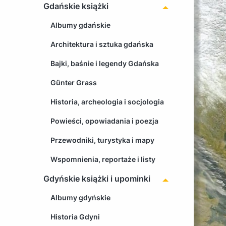
Gdańskie książki
Albumy gdańskie
Architektura i sztuka gdańska
Bajki, baśnie i legendy Gdańska
Günter Grass
Historia, archeologia i socjologia
Powieści, opowiadania i poezja
Przewodniki, turystyka i mapy
Wspomnienia, reportaże i listy
Gdyńskie książki i upominki
Albumy gdyńskie
Historia Gdyni