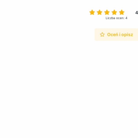
4
Liczba ocen: 4
Oceń i opisz