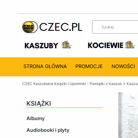
STRONA GŁÓWNA
PROMOCJE
NOWOŚCI
CZEC Kaszubskie Książki i Upominki - Pamiątki z Kaszub
Kaszub
KSIĄŻKI
Albumy
Audiobooki i płyty