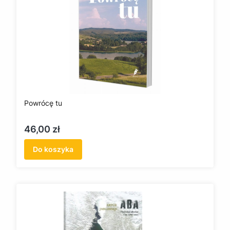
Powrócę tu
Cena
46,00 zł
Do koszyka