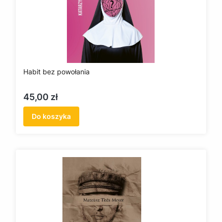
Habit bez powołania
Cena
45,00 zł
Do koszyka