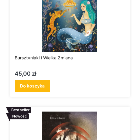
Bursztyniaki i Wielka Zmiana
Cena
45,00 zł
Do koszyka
Bestseller
Nowość