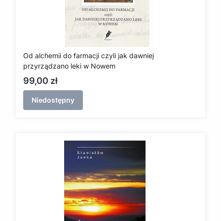
Od alchemii do farmacji czyli jak dawniej
przyrządzano leki w Nowem
Cena
99,00 zł
Niedostępny