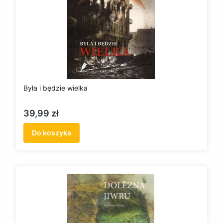
Była i będzie wielka
Cena
39,99 zł
Do koszyka