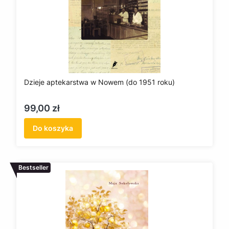
Dzieje aptekarstwa w Nowem (do 1951 roku)
Cena
99,00 zł
Do koszyka
Bestseller