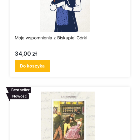
Moje wspomnienia z Biskupiej Górki
Cena
34,00 zł
Do koszyka
Bestseller
Nowość