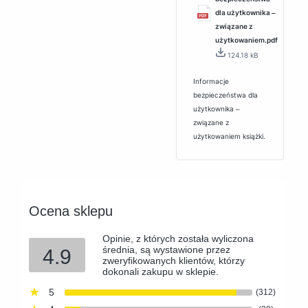
dla użytkownika ‒
związane z
użytkowaniem.pdf
124.18 kB
Informacje
bezpieczeństwa dla
użytkownika ‒
związane z
użytkowaniem książki.
Ocena sklepu
Opinie, z których została wyliczona
średnia, są wystawione przez
4.9
zweryfikowanych klientów, którzy
dokonali zakupu w sklepie.
5
(312)