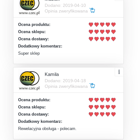
Dodano: 2019-04-10
Opinia zweryfikowana
Ocena produktu:
Ocena sklepu:
Ocena dostawy:
Dodatkowy komentarz:
Super sklep
Kamila
Dodano: 2019-04-18
Opinia zweryfikowana
Ocena produktu:
Ocena sklepu:
Ocena dostawy:
Dodatkowy komentarz:
Rewelacyjna obsługa - polecam.