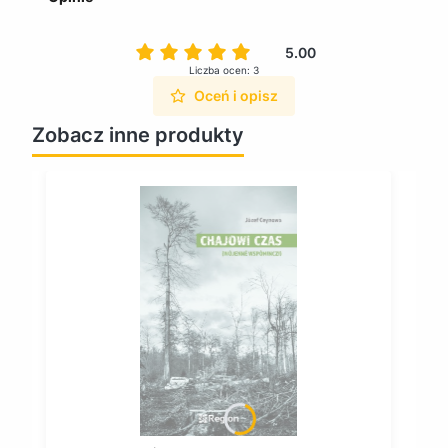
5.00
Liczba ocen: 3
Oceń i opisz
Zobacz inne produkty