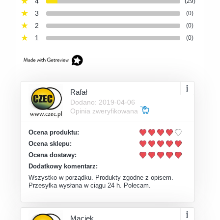
4
(29)
3
(0)
2
(0)
1
(0)
Rafał
Dodano: 2019-04-06
Opinia zweryfikowana
Ocena produktu:
Ocena sklepu:
Ocena dostawy:
Dodatkowy komentarz:
Wszystko w porządku. Produkty zgodne z opisem.
Przesyłka wysłana w ciągu 24 h. Polecam.
Maciek