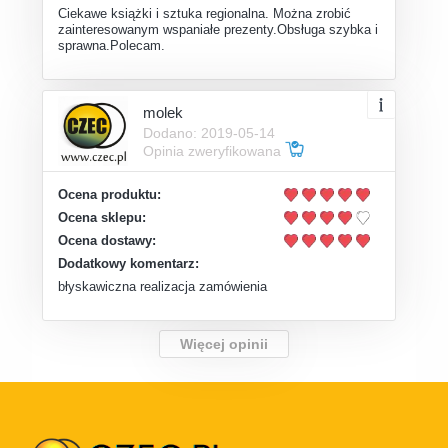
Ciekawe książki i sztuka regionalna. Można zrobić
zainteresowanym wspaniałe prezenty.Obsługa szybka i
sprawna.Polecam.
molek
Dodano: 2019-05-14
Opinia zweryfikowana
Ocena produktu:
Ocena sklepu:
Ocena dostawy:
Dodatkowy komentarz:
błyskawiczna realizacja zamówienia
Więcej opinii