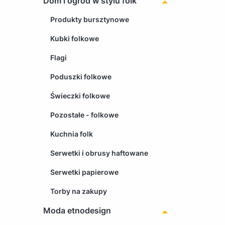
Dom i ogród w stylu folk
Produkty bursztynowe
Kubki folkowe
Flagi
Poduszki folkowe
Świeczki folkowe
Pozostałe - folkowe
Kuchnia folk
Serwetki i obrusy haftowane
Serwetki papierowe
Torby na zakupy
Moda etnodesign