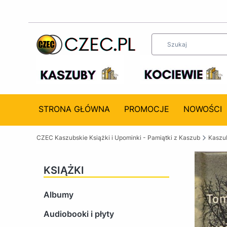
STRONA GŁÓWNA
PROMOCJE
NOWOŚCI
CZEC Kaszubskie Książki i Upominki - Pamiątki z Kaszub
Kaszub
KSIĄŻKI
Albumy
Audiobooki i płyty