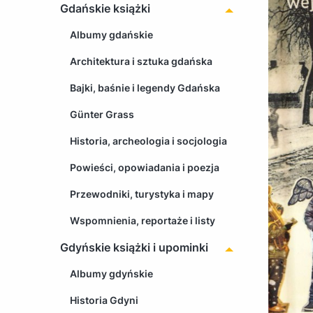
Gdańskie książki
Albumy gdańskie
Architektura i sztuka gdańska
Bajki, baśnie i legendy Gdańska
Günter Grass
Historia, archeologia i socjologia
Powieści, opowiadania i poezja
Przewodniki, turystyka i mapy
Wspomnienia, reportaże i listy
Gdyńskie książki i upominki
Albumy gdyńskie
Historia Gdyni