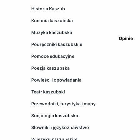
Historia Kaszub
Kuchnia kaszubska
Muzyka kaszubska
Opinie
Podręczniki kaszubskie
Pomoce edukacyjne
Poezja kaszubska
Powieści i opowiadania
Teatr kaszubski
Przewodniki, turystyka i mapy
Socjologia kaszubska
Słowniki i językoznawstwo
W języku kaszubskim