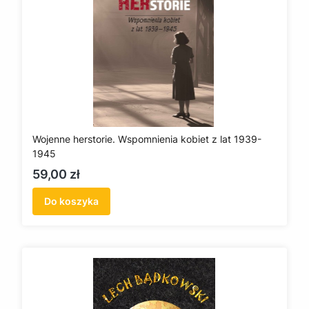
Wojenne herstorie. Wspomnienia kobiet z lat 1939-
1945
Cena
59,00 zł
Do koszyka