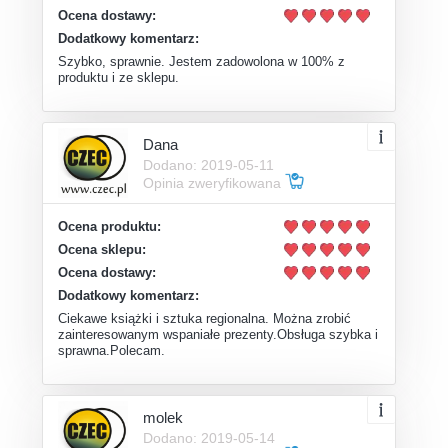
Ocena dostawy:
Dodatkowy komentarz:
Szybko, sprawnie. Jestem zadowolona w 100% z
produktu i ze sklepu.
Dana
Dodano: 2019-05-11
Opinia zweryfikowana
Ocena produktu:
Ocena sklepu:
Ocena dostawy:
Dodatkowy komentarz:
Ciekawe książki i sztuka regionalna. Można zrobić
zainteresowanym wspaniałe prezenty.Obsługa szybka i
sprawna.Polecam.
molek
Dodano: 2019-05-14