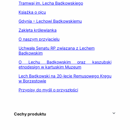
Tramwaj im. Lecha Bądkowskiego
Książka o ojcu
Gdynia – Lechowi Bądkowskiemu
Zaklęta królewianka
O naszym przyjacielu
Uchwała Senatu RP związana z Lechem
Bądkowskim
O Lechu Bądkowskim oraz kaszubski
etnodesign w kartuskim Muzeum
Lech Bądkowski na 20-lecie Remusowego Kręgu
w Borzestowie
Przypisy do myśli o przyszłości
Cechy produktu