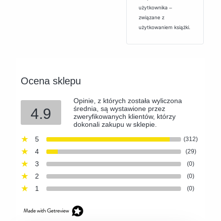
użytkownika ‒
związane z
użytkowaniem książki.
Ocena sklepu
Opinie, z których została wyliczona
średnia, są wystawione przez
4.9
zweryfikowanych klientów, którzy
dokonali zakupu w sklepie.
5
(312)
4
(29)
3
(0)
2
(0)
1
(0)