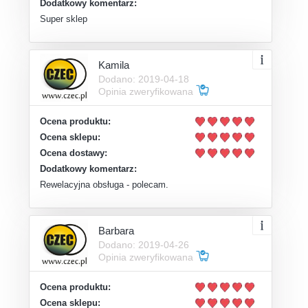
Dodatkowy komentarz:
Super sklep
Kamila
Dodano: 2019-04-18
Opinia zweryfikowana
Ocena produktu:
Ocena sklepu:
Ocena dostawy:
Dodatkowy komentarz:
Rewelacyjna obsługa - polecam.
Barbara
Dodano: 2019-04-26
Opinia zweryfikowana
Ocena produktu:
Ocena sklepu: