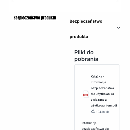
Bezpieczeństwo
produktu
Pliki do
pobrania
Książka -
informacje
bezpieczeństwa
dla użytkownika ‒
związane z
użytkowaniem.pdf
124.18 kB
Informacje
bezpieczeństwa dla