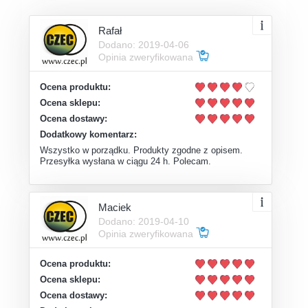
Rafał
Dodano: 2019-04-06
Opinia zweryfikowana
Ocena produktu:
Ocena sklepu:
Ocena dostawy:
Dodatkowy komentarz:
Wszystko w porządku. Produkty zgodne z opisem.
Przesyłka wysłana w ciągu 24 h. Polecam.
Maciek
Dodano: 2019-04-10
Opinia zweryfikowana
Ocena produktu:
Ocena sklepu:
Ocena dostawy: