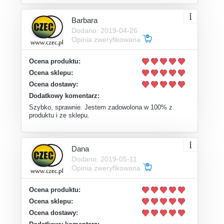
Barbara
Dodano: 2019-04-26
Opinia zweryfikowana
Ocena produktu:
Ocena sklepu:
Ocena dostawy:
Dodatkowy komentarz:
Szybko, sprawnie. Jestem zadowolona w 100% z
produktu i ze sklepu.
Dana
Dodano: 2019-05-11
Opinia zweryfikowana
Ocena produktu:
Ocena sklepu:
Ocena dostawy: