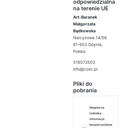
odpowiedzialna
na terenie UE
Art-Baranek
Małgorzata
Bądkowska
Narcyzowa 14/56
81-653 Gdynia,
Polska
516572503
info@czec.pl
Pliki do
pobrania
Magnes na
lodówkę -
informacje
bezpieczeństwa