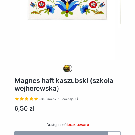
Magnes haft kaszubski (szkoła
wejherowska)
5.00
(Oceny: 1 Recenzje: 0)
Cena
6,50 zł
Dostępność:
brak towaru