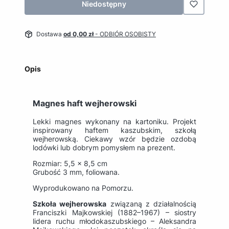
Niedostępny
Dostawa
od 0,00 zł
- ODBIÓR OSOBISTY
Opis
Magnes haft wejherowski
Lekki magnes wykonany na kartoniku. Projekt
inspirowany haftem kaszubskim, szkołą
wejherowską. Ciekawy wzór będzie ozdobą
lodówki lub dobrym pomysłem na prezent.
Rozmiar: 5,5 x 8,5 cm
Grubość 3 mm, foliowana.
Wyprodukowano na Pomorzu.
Szkoła wejherowska
związaną z działalnością
Franciszki Majkowskiej (1882–1967) – siostry
lidera ruchu młodokaszubskiego – Aleksandra