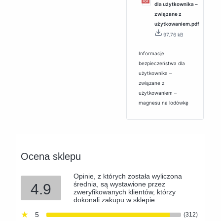
dla użytkownika ‒
związane z
użytkowaniem.pdf
97.76 kB
Informacje
bezpieczeństwa dla
użytkownika ‒
związane z
użytkowaniem –
magnesu na lodówkę
Ocena sklepu
Opinie, z których została wyliczona
średnia, są wystawione przez
4.9
zweryfikowanych klientów, którzy
dokonali zakupu w sklepie.
5
(312)