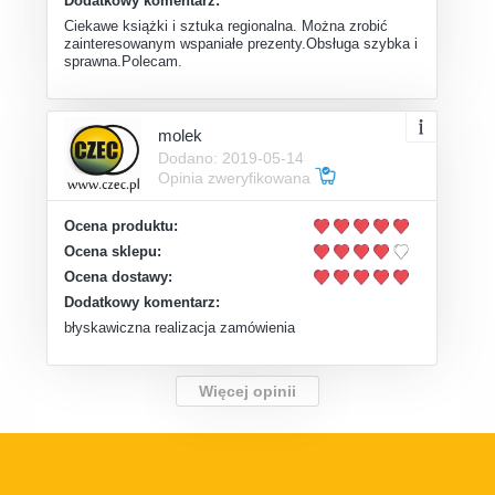
Dodatkowy komentarz:
Ciekawe książki i sztuka regionalna. Można zrobić
zainteresowanym wspaniałe prezenty.Obsługa szybka i
sprawna.Polecam.
molek
Dodano: 2019-05-14
Opinia zweryfikowana
Ocena produktu:
Ocena sklepu:
Ocena dostawy:
Dodatkowy komentarz:
błyskawiczna realizacja zamówienia
Więcej opinii