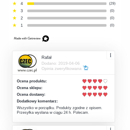
4
(29)
3
(0)
2
(0)
1
(0)
Rafał
Dodano: 2019-04-06
Opinia zweryfikowana
Ocena produktu:
Ocena sklepu:
Ocena dostawy:
Dodatkowy komentarz:
Wszystko w porządku. Produkty zgodne z opisem.
Przesyłka wysłana w ciągu 24 h. Polecam.