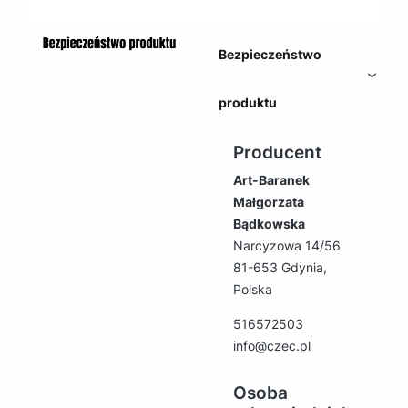
Bezpieczeństwo
produktu
Producent
Art-Baranek
Małgorzata
Bądkowska
Narcyzowa 14/56
81-653 Gdynia,
Polska
516572503
info@czec.pl
Osoba