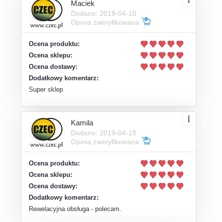
Maciek
Dodano: 2019-04-10
Opinia zweryfikowana
Ocena produktu:
Ocena sklepu:
Ocena dostawy:
Dodatkowy komentarz:
Super sklep
Kamila
Dodano: 2019-04-18
Opinia zweryfikowana
Ocena produktu:
Ocena sklepu:
Ocena dostawy:
Dodatkowy komentarz:
Rewelacyjna obsługa - polecam.