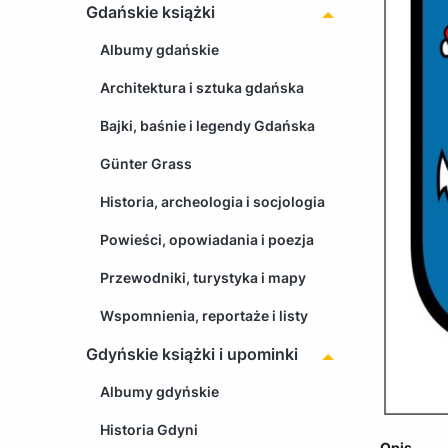
Gdańskie książki
Albumy gdańskie
Architektura i sztuka gdańska
Bajki, baśnie i legendy Gdańska
Günter Grass
Historia, archeologia i socjologia
Powieści, opowiadania i poezja
Przewodniki, turystyka i mapy
Wspomnienia, reportaże i listy
Gdyńskie książki i upominki
Albumy gdyńskie
Historia Gdyni
Opis