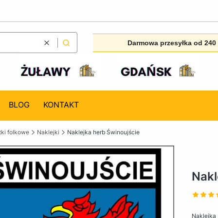
Darmowa przesyłka od 240 
Wyczyść
Szukaj
BLOG
KONTAKT
ki folkowe
Naklejki
Naklejka herb Świnoujście
Nakl
Naklejka