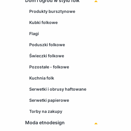
Dom i ogród w stylu folk
Produkty bursztynowe
Kubki folkowe
Flagi
Poduszki folkowe
Świeczki folkowe
Pozostałe - folkowe
Kuchnia folk
Serwetki i obrusy haftowane
Serwetki papierowe
Torby na zakupy
Moda etnodesign