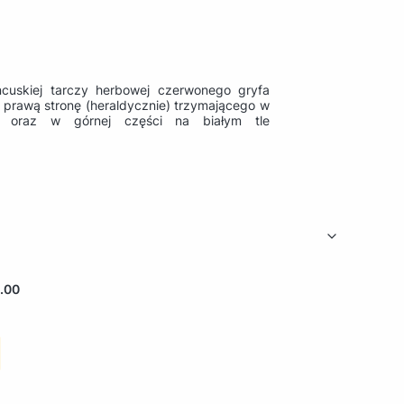
ncuskiej tarczy herbowej czerwonego gryfa
prawą stronę (heraldycznie) trzymającego w
s oraz w górnej części na białym tle
.00