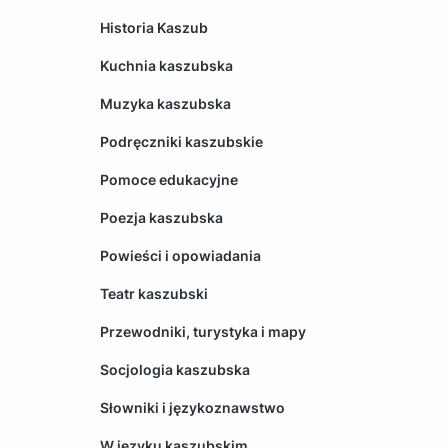
Historia Kaszub
Kuchnia kaszubska
Muzyka kaszubska
Podręczniki kaszubskie
Pomoce edukacyjne
Poezja kaszubska
Powieści i opowiadania
Teatr kaszubski
Przewodniki, turystyka i mapy
Socjologia kaszubska
Słowniki i językoznawstwo
W języku kaszubskim