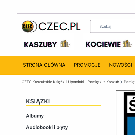
STRONA GŁÓWNA
PROMOCJE
NOWOŚCI
CZEC Kaszubskie Książki i Upominki - Pamiątki z Kaszub
Pamiąt
KSIĄŻKI
Albumy
Audiobooki i płyty