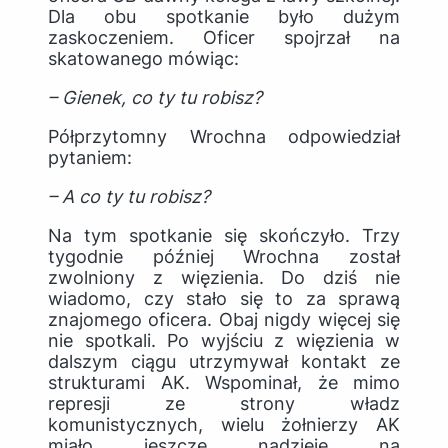
Dla obu spotkanie było dużym
zaskoczeniem. Oficer spojrzał na
skatowanego mówiąc:
– Gienek, co ty tu robisz?
Półprzytomny Wrochna odpowiedział
pytaniem:
– A co ty tu robisz?
Na tym spotkanie się skończyło. Trzy
tygodnie później Wrochna został
zwolniony z więzienia. Do dziś nie
wiadomo, czy stało się to za sprawą
znajomego oficera. Obaj nigdy więcej się
nie spotkali. Po wyjściu z więzienia w
dalszym ciągu utrzymywał kontakt ze
strukturami AK. Wspominał, że mimo
represji ze strony władz
komunistycznych, wielu żołnierzy AK
miało jeszcze nadzieję na