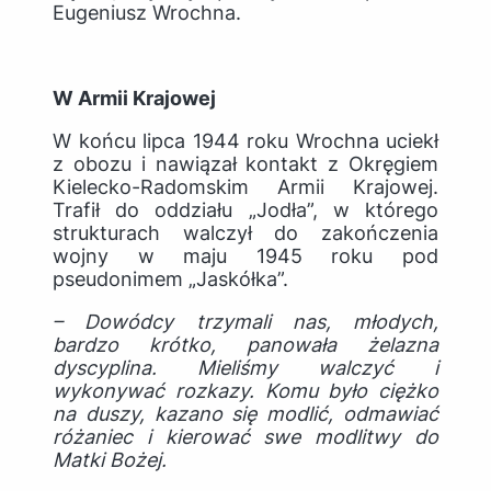
Eugeniusz Wrochna.
W Armii Krajowej
W końcu lipca 1944 roku Wrochna uciekł
z obozu i nawiązał kontakt z Okręgiem
Kielecko-Radomskim Armii Krajowej.
Trafił do oddziału „Jodła”, w którego
strukturach walczył do zakończenia
wojny w maju 1945 roku pod
pseudonimem „Jaskółka”.
– Dowódcy trzymali nas, młodych,
bardzo krótko, panowała żelazna
dyscyplina. Mieliśmy walczyć i
wykonywać rozkazy. Komu było ciężko
na duszy, kazano się modlić, odmawiać
różaniec i kierować swe modlitwy do
Matki Bożej.