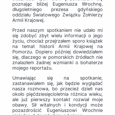
poznając bliżej Eugeniusza Wrochnę,
długoletniego prezesa gdyńskiego
oddziału Światowego Związku Żołnierzy
Armii Krajowej.
Przed naszym spotkaniem nie udało mi
się zdobyć zbyt wielu informacji o jego
życiu, chociaż przejrzałem sporo książek
na temat historii Armii Krajowej na
Pomorzu. Dopiero później dowiedziałem
się, dlaczego w pomorskich źródłach nie
znalazłem żadnej wzmianki o bohaterze
mojego reportażu.
Umawiając się na spotkanie,
zastanawiałem się, jak będzie wyglądać
nasza rozmowa, bo przecież dzieli nas
około pięćdziesięcioletnia różnica wieku,
ale już pierwszy kontakt rozwiał moje
obawy. Sił witalnych i kondycji może
pozazdrościć Eugeniuszowi Wrochnie