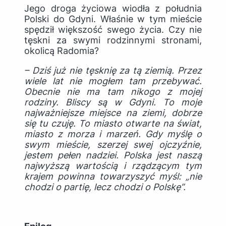
Jego droga życiowa wiodła z południa
Polski do Gdyni. Właśnie w tym mieście
spędził większość swego życia. Czy nie
tęskni za swymi rodzinnymi stronami,
okolicą Radomia?
– Dziś już nie tęsknię za tą ziemią. Przez
wiele lat nie mogłem tam przebywać.
Obecnie nie ma tam nikogo z mojej
rodziny. Bliscy są w Gdyni. To moje
najważniejsze miejsce na ziemi, dobrze
się tu czuję. To miasto otwarte na świat,
miasto z morza i marzeń. Gdy myślę o
swym mieście, szerzej swej ojczyźnie,
jestem pełen nadziei. Polska jest naszą
najwyższą wartością i rządzącym tym
krajem powinna towarzyszyć myśl: „nie
chodzi o partię, lecz chodzi o Polskę”.