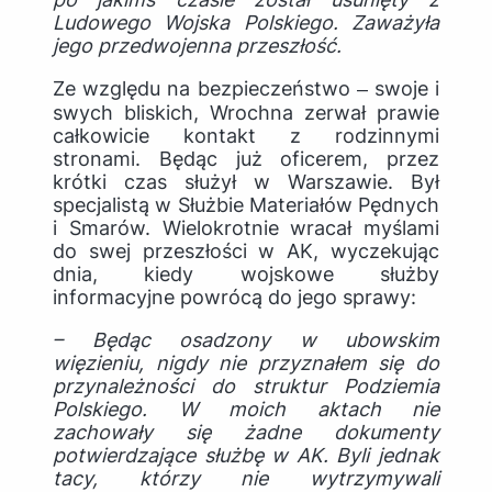
Ludowego Wojska Polskiego. Zaważyła
jego przedwojenna przeszłość.
Ze względu na bezpieczeństwo ‒ swoje i
swych bliskich, Wrochna zerwał prawie
całkowicie kontakt z rodzinnymi
stronami. Będąc już oficerem, przez
krótki czas służył w Warszawie. Był
specjalistą w Służbie Materiałów Pędnych
i Smarów. Wielokrotnie wracał myślami
do swej przeszłości w AK, wyczekując
dnia, kiedy wojskowe służby
informacyjne powrócą do jego sprawy:
– Będąc osadzony w ubowskim
więzieniu, nigdy nie przyznałem się do
przynależności do struktur Podziemia
Polskiego. W moich aktach nie
zachowały się żadne dokumenty
potwierdzające służbę w AK. Byli jednak
tacy, którzy nie wytrzymywali