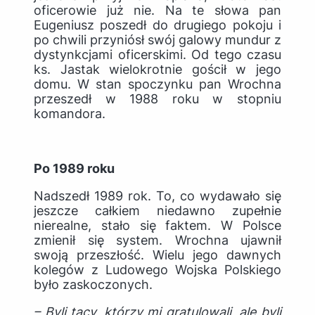
oficerowie już nie. Na te słowa pan
Eugeniusz poszedł do drugiego pokoju i
po chwili przyniósł swój galowy mundur z
dystynkcjami oficerskimi. Od tego czasu
ks. Jastak wielokrotnie gościł w jego
domu. W stan spoczynku pan Wrochna
przeszedł w 1988 roku w stopniu
komandora.
Po 1989 roku
Nadszedł 1989 rok. To, co wydawało się
jeszcze całkiem niedawno zupełnie
nierealne, stało się faktem. W Polsce
zmienił się system. Wrochna ujawnił
swoją przeszłość. Wielu jego dawnych
kolegów z Ludowego Wojska Polskiego
było zaskoczonych.
– Byli tacy, którzy mi gratulowali, ale byli