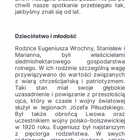
chwili nasze spotkanie przebiegało tak,
jakbyśmy znali się od lat.
Dzieciństwo i młodość
Rodzice Eugeniusza Wrochny, Stanisław i
Marianna, byli właścicielami
siedmiohektarowego gospodarstwa
rolnego. W ich rodzinie szczególną wagę
przywiązywano do wartości związanych
z wiarą chrześcijańską i patriotyzmem.
Taki stan miał swoje głębokie
uzasadnienie i powiązanie z przeszłością
ojca, który w czasie I wojny światowej
służył w legionach Józefa Piłsudskiego.
Był także obrońcą Lwowa oraz
uczestnikiem wojny polsko-bolszewickiej
w 1920 roku. Eugeniusz był najstarszym
z pięciorga rodzeństwa. W swych