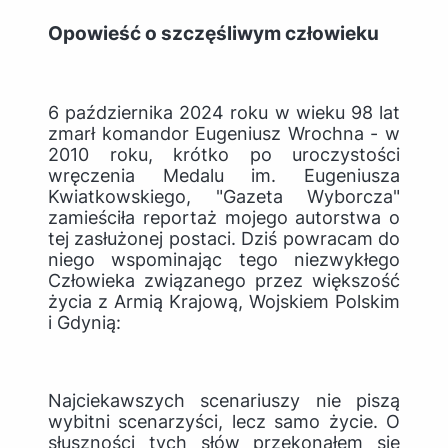
Opowieść o szczęśliwym człowieku
6 października 2024 roku w wieku 98 lat
zmarł komandor Eugeniusz Wrochna - w
2010 roku, krótko po uroczystości
wręczenia Medalu im. Eugeniusza
Kwiatkowskiego, "Gazeta Wyborcza"
zamieściła reportaż mojego autorstwa o
tej zasłużonej postaci. Dziś powracam do
niego wspominając tego niezwykłego
Człowieka związanego przez większość
życia z Armią Krajową, Wojskiem Polskim
i Gdynią:
Najciekawszych scenariuszy nie piszą
wybitni scenarzyści, lecz samo życie. O
słuszności tych słów przekonałem się