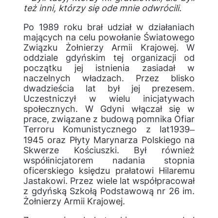
też inni, którzy się ode mnie odwrócili.
Po 1989 roku brał udział w działaniach
mających na celu powołanie Światowego
Związku Żołnierzy Armii Krajowej. W
oddziale gdyńskim tej organizacji od
początku jej istnienia zasiadał w
naczelnych władzach. Przez blisko
dwadzieścia lat był jej prezesem.
Uczestniczył w wielu inicjatywach
społecznych. W Gdyni włączał się w
prace, związane z budową pomnika Ofiar
Terroru Komunistycznego z lat1939‒
1945 oraz Płyty Marynarza Polskiego na
Skwerze Kościuszki. Był również
współinicjatorem nadania stopnia
oficerskiego księdzu prałatowi Hilaremu
Jastakowi. Przez wiele lat współpracował
z gdyńską Szkołą Podstawową nr 26 im.
Żołnierzy Armii Krajowej.