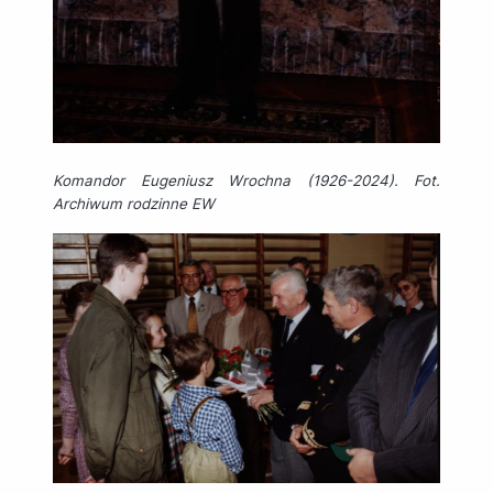
Komandor Eugeniusz Wrochna (1926-2024). Fot.
Archiwum rodzinne EW