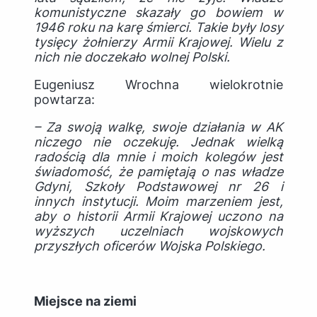
komunistyczne skazały go bowiem w
1946 roku na karę śmierci. Takie były losy
tysięcy żołnierzy Armii Krajowej. Wielu z
nich nie doczekało wolnej Polski.
Eugeniusz Wrochna wielokrotnie
powtarza:
– Za swoją walkę, swoje działania w AK
niczego nie oczekuję. Jednak wielką
radością dla mnie i moich kolegów jest
świadomość, że pamiętają o nas władze
Gdyni, Szkoły Podstawowej nr 26 i
innych instytucji. Moim marzeniem jest,
aby o historii Armii Krajowej uczono na
wyższych uczelniach wojskowych
przyszłych oficerów Wojska Polskiego.
Miejsce na ziemi