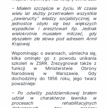
– Miałem szczęście w życiu. W czasie
wielu lat służby przetrwałem wszystkie
„zawieruchy” władzy socjalistycznej, w
jednostce obyło się bez większych
wypadków i aresztowań itp. Jednak
wielokrotnie musiałem milczeć, gdy
słyszałem złe słowa pod adresem Armii
Krajowej.
Wspominając o awansach, uśmiecha się,
kilka ominęło go z powodu unikania
szkoleń w ZSRR. Zrezygnował także z
funkcji w Ministerstwie Obrony
Narodowej w Warszawie. Gdy
dochodzimy do 1956 roku, jego twarz
poważnieje:
– Po odwilży październikowej brałem
udział w charakterze ławnika w
procesach rehabilitacyjnych