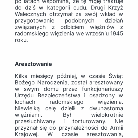
po latach wspomina, że tę mgłę traktuje
do dziś w kategorii cudu. Drugi Krzyż
Walecznych otrzymał za swój wkład w
przygotowanie podobnych działań
związanych z odbiciem więźniów z
radomskiego więzienia we wrześniu 1945
roku.
Aresztowanie
Kilka miesięcy później, w czasie Świąt
Bożego Narodzenia, został aresztowany
w swym domu przez funkcjonariuszy
Urzędu Bezpieczeństwa i osadzony w
lochach radomskiego więzienia.
Niewielką celę dzielił z dwunastoma
więźniami. Był wielokrotnie
przesłuchiwany i torturowany. Nie
przyznał się do przynależności do Armii
Krajowej. W czasie aresztowania,