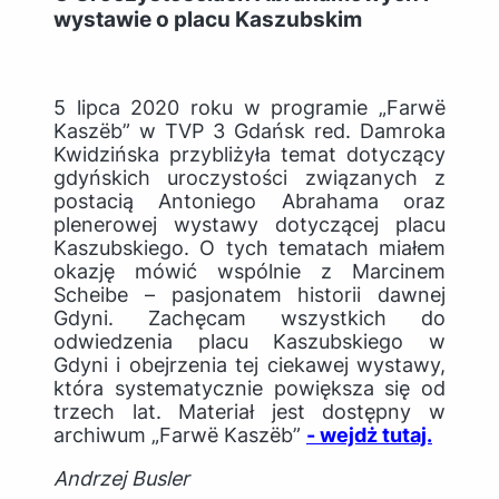
wystawie o placu Kaszubskim
5 lipca 2020 roku w programie „Farwë
Kaszëb” w TVP 3 Gdańsk red. Damroka
Kwidzińska przybliżyła temat dotyczący
gdyńskich uroczystości związanych z
postacią Antoniego Abrahama oraz
plenerowej wystawy dotyczącej placu
Kaszubskiego. O tych tematach miałem
okazję mówić wspólnie z Marcinem
Scheibe – pasjonatem historii dawnej
Gdyni. Zachęcam wszystkich do
odwiedzenia placu Kaszubskiego w
Gdyni i obejrzenia tej ciekawej wystawy,
która systematycznie powiększa się od
trzech lat. Materiał jest dostępny w
archiwum „Farwë Kaszëb”
- wejdż tutaj.
Andrzej Busler