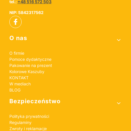
tel.:
+48 516 572 503
NIP: 5842317562
Linki w stopce
O nas
O firmie
Pomoce dydaktyczne
Pakowanie na prezent
Kolorowe Kaszuby
KONTAKT
W mediach
BLOG
Bezpieczeństwo
Polityka prywatności
Regulaminy
Zwroty i reklamacje