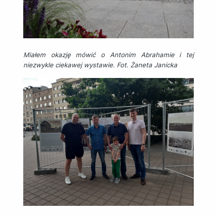
Miałem okazję mówić o Antonim Abrahamie i tej
niezwykle ciekawej wystawie. Fot. Żaneta Janicka