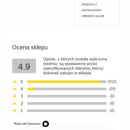
związane z
użytkowaniem
układanki-puzzle
Ocena sklepu
Opinie, z których została wyliczona
średnia, są wystawione przez
4.9
zweryfikowanych klientów, którzy
dokonali zakupu w sklepie.
5
(312)
4
(29)
3
(0)
2
(0)
1
(0)