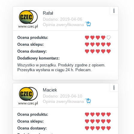
Rafał
Dodano: 2019-04-06
Opinia zweryfikowana
Ocena produktu:
Ocena sklepu:
Ocena dostawy:
Dodatkowy komentarz:
Wszystko w porządku. Produkty zgodne z opisem.
Przesyłka wysłana w ciągu 24 h. Polecam.
Maciek
Dodano: 2019-04-10
Opinia zweryfikowana
Ocena produktu:
Ocena sklepu:
Ocena dostawy: