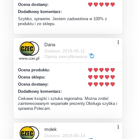
Ocena dostawy:
Dodatkowy komentarz:
Szybko, sprawnie. Jestem zadowolona w 100% z
produktu i ze sklepu.
Dana
Dodano: 2019-05-11
Opinia zweryfikowana
Ocena produktu:
Ocena sklepu:
Ocena dostawy:
Dodatkowy komentarz:
Ciekawe książki i sztuka regionalna. Można zrobić
zainteresowanym wspaniałe prezenty.Obsługa szybka i
sprawna.Polecam.
molek
Dodano: 2019-05-14