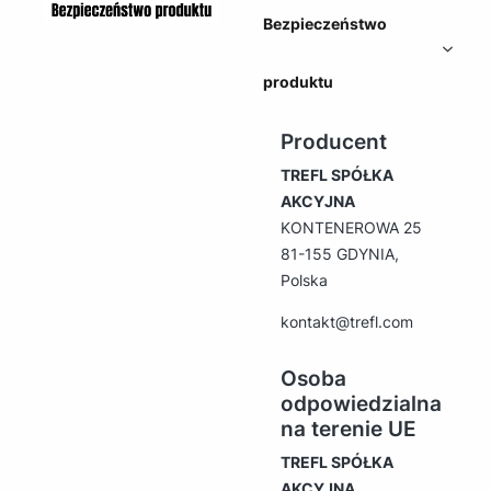
Bezpieczeństwo
produktu
Producent
TREFL SPÓŁKA
AKCYJNA
KONTENEROWA 25
81-155 GDYNIA,
Polska
kontakt@trefl.com
Osoba
odpowiedzialna
na terenie UE
TREFL SPÓŁKA
AKCYJNA