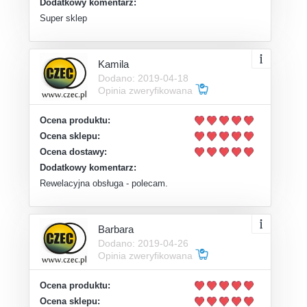
Dodatkowy komentarz:
Super sklep
Kamila
Dodano: 2019-04-18
Opinia zweryfikowana
Ocena produktu:
Ocena sklepu:
Ocena dostawy:
Dodatkowy komentarz:
Rewelacyjna obsługa - polecam.
Barbara
Dodano: 2019-04-26
Opinia zweryfikowana
Ocena produktu:
Ocena sklepu: