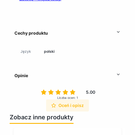
Cechy produktu
Język
polski
Opinie
5.00
Liczba ocen: 1
Oceń i opisz
Zobacz inne produkty