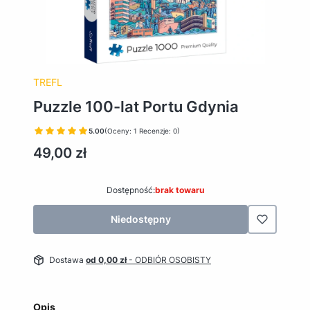
TREFL
Puzzle 100-lat Portu Gdynia
5.00
(Oceny: 1 Recenzje: 0)
Cena
49,00 zł
Dostępność:
brak towaru
Niedostępny
Dostawa
od 0,00 zł
- ODBIÓR OSOBISTY
Opis