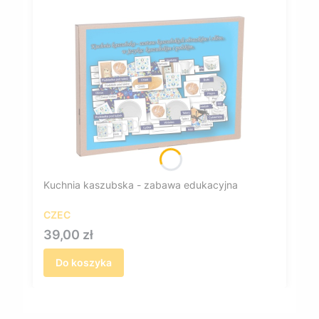
Kuchnia kaszubska - zabawa edukacyjna
CZEC
Cena
39,00 zł
Do koszyka