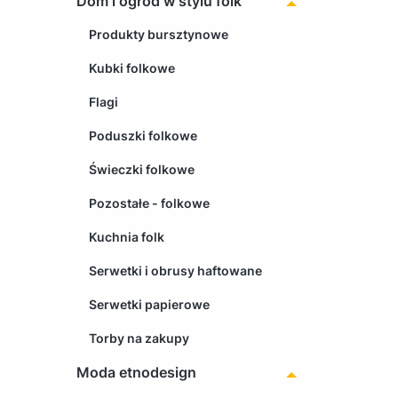
Dom i ogród w stylu folk
Produkty bursztynowe
Kubki folkowe
Flagi
Poduszki folkowe
Świeczki folkowe
Pozostałe - folkowe
Kuchnia folk
Serwetki i obrusy haftowane
Serwetki papierowe
Torby na zakupy
Moda etnodesign