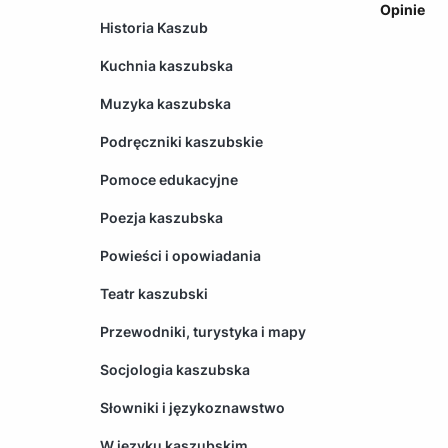
Opinie
Historia Kaszub
Kuchnia kaszubska
Muzyka kaszubska
Podręczniki kaszubskie
Pomoce edukacyjne
Poezja kaszubska
Powieści i opowiadania
Teatr kaszubski
Przewodniki, turystyka i mapy
Socjologia kaszubska
Słowniki i językoznawstwo
W języku kaszubskim