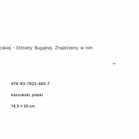
ubskiej - Elżbiety Bugajnej. Znajdziemy w nim
978-83-7823-480-7
kaszubski, polski
14,5 x 20 cm