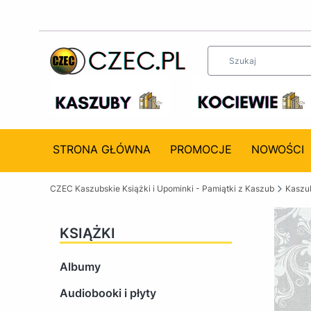
STRONA GŁÓWNA
PROMOCJE
NOWOŚCI
CZEC Kaszubskie Książki i Upominki - Pamiątki z Kaszub
Kaszub
KSIĄŻKI
Albumy
Audiobooki i płyty