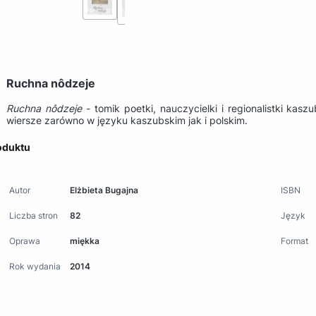
Ruchna nôdzeje
Ruchna nôdzeje
- tomik poetki, nauczycielki i regionalistki kasz
wiersze zarówno w języku kaszubskim jak i polskim.
oduktu
Autor
Elżbieta Bugajna
ISBN
Liczba stron
82
Język
Oprawa
miękka
Format
Rok wydania
2014