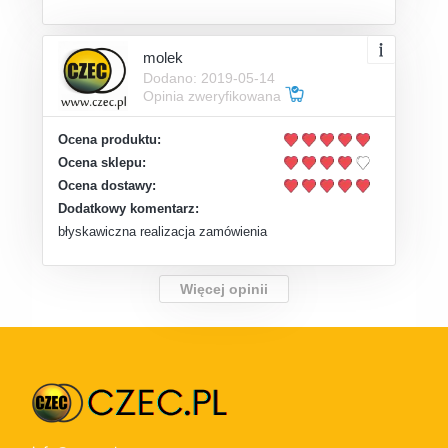
molek
Dodano: 2019-05-14
Opinia zweryfikowana
Ocena produktu:
Ocena sklepu:
Ocena dostawy:
Dodatkowy komentarz:
błyskawiczna realizacja zamówienia
Więcej opinii