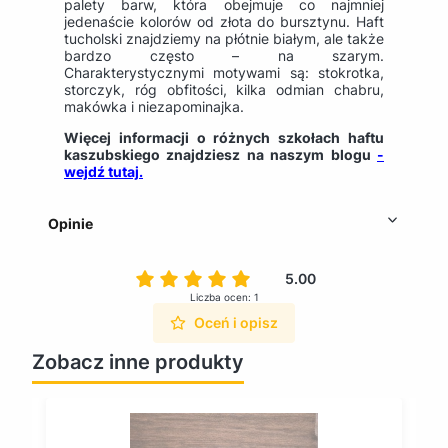
palety barw, która obejmuje co najmniej
jedenaście kolorów od złota do bursztynu. Haft
tucholski znajdziemy na płótnie białym, ale także
bardzo często – na szarym.
Charakterystycznymi motywami są: stokrotka,
storczyk, róg obfitości, kilka odmian chabru,
makówka i niezapominajka.
Więcej informacji o różnych szkołach haftu
kaszubskiego znajdziesz na naszym blogu
-
wejdź tutaj.
Opinie
5.00
Liczba ocen: 1
Oceń i opisz
Zobacz inne produkty