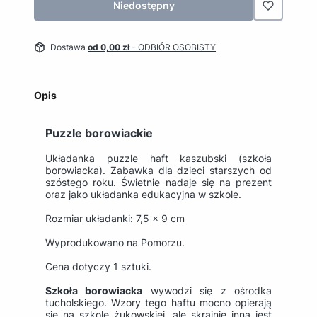
Niedostępny
Dostawa
od 0,00 zł
- ODBIÓR OSOBISTY
Opis
Puzzle borowiackie
Układanka puzzle haft kaszubski (szkoła
borowiacka). Zabawka dla dzieci starszych od
szóstego roku. Świetnie nadaje się na prezent
oraz jako układanka edukacyjna w szkole.
Rozmiar układanki: 7,5 x 9 cm
Wyprodukowano na Pomorzu.
Cena dotyczy 1 sztuki.
Szkoła borowiacka
wywodzi się z ośrodka
tucholskiego. Wzory tego haftu mocno opierają
się na szkole żukowskiej, ale skrajnie inna jest