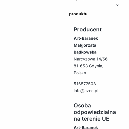
produktu
Producent
Art-Baranek
Małgorzata
Bądkowska
Narcyzowa 14/56
81-653 Gdynia,
Polska
516572503
info@czec.pl
Osoba
odpowiedzialna
na terenie UE
Art-Baranek