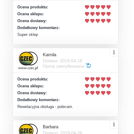
Ocena produktu:
Ocena sklepu:
Ocena dostawy:
Dodatkowy komentarz:
Super sklep
Kamila
Dodano: 2019-04-18
Opinia zweryfikowana
Ocena produktu:
Ocena sklepu:
Ocena dostawy:
Dodatkowy komentarz:
Rewelacyjna obsługa - polecam.
Barbara
Dodano: 2019-04-26