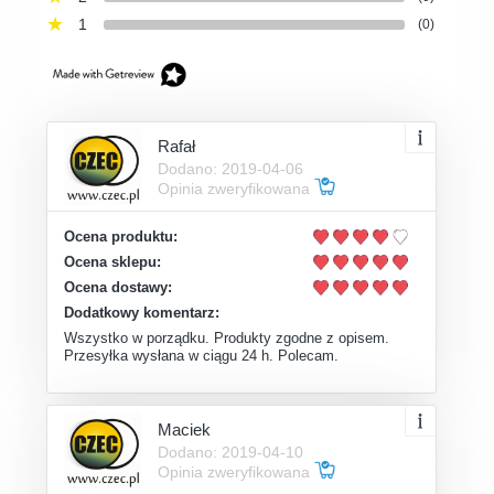
1
(0)
Rafał
Dodano: 2019-04-06
Opinia zweryfikowana
Ocena produktu:
Ocena sklepu:
Ocena dostawy:
Dodatkowy komentarz:
Wszystko w porządku. Produkty zgodne z opisem.
Przesyłka wysłana w ciągu 24 h. Polecam.
Maciek
Dodano: 2019-04-10
Opinia zweryfikowana