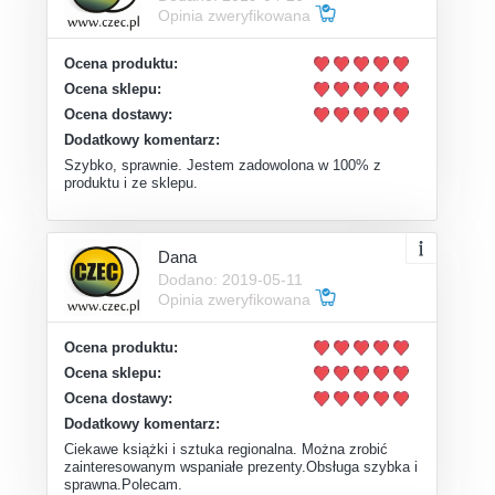
Opinia zweryfikowana
Ocena produktu:
Ocena sklepu:
Ocena dostawy:
Dodatkowy komentarz:
Szybko, sprawnie. Jestem zadowolona w 100% z
produktu i ze sklepu.
Dana
Dodano: 2019-05-11
Opinia zweryfikowana
Ocena produktu:
Ocena sklepu:
Ocena dostawy:
Dodatkowy komentarz:
Ciekawe książki i sztuka regionalna. Można zrobić
zainteresowanym wspaniałe prezenty.Obsługa szybka i
sprawna.Polecam.