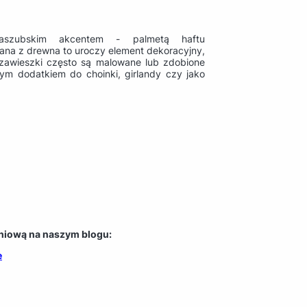
aszubskim akcentem - palmetą haftu
ana z drewna to uroczy element dekoracyjny,
 zawieszki często są malowane lub zdobione
ym dodatkiem do choinki, girlandy czy jako
niową na naszym blogu:
e