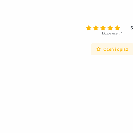
5
Liczba ocen: 1
Oceń i opisz