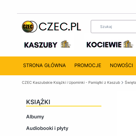
STRONA GŁÓWNA
PROMOCJE
NOWOŚCI
CZEC Kaszubskie Książki i Upominki - Pamiątki z Kaszub
Święta
KSIĄŻKI
Albumy
Audiobooki i płyty