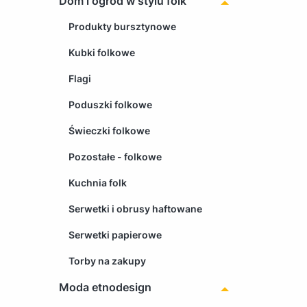
Dom i ogród w stylu folk
Produkty bursztynowe
Kubki folkowe
Flagi
Poduszki folkowe
Świeczki folkowe
Pozostałe - folkowe
Kuchnia folk
Serwetki i obrusy haftowane
Serwetki papierowe
Torby na zakupy
Moda etnodesign