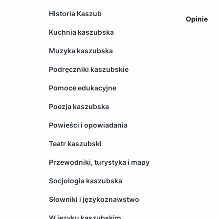
Historia Kaszub
Opinie
Kuchnia kaszubska
Muzyka kaszubska
Podręczniki kaszubskie
Pomoce edukacyjne
Poezja kaszubska
Powieści i opowiadania
Teatr kaszubski
Przewodniki, turystyka i mapy
Socjologia kaszubska
Słowniki i językoznawstwo
W języku kaszubskim