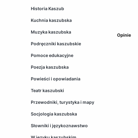
Historia Kaszub
Kuchnia kaszubska
Muzyka kaszubska
Opinie
Podręczniki kaszubskie
Pomoce edukacyjne
Poezja kaszubska
Powieści i opowiadania
Teatr kaszubski
Przewodniki, turystyka i mapy
Socjologia kaszubska
Słowniki i językoznawstwo
W języku kaszubskim