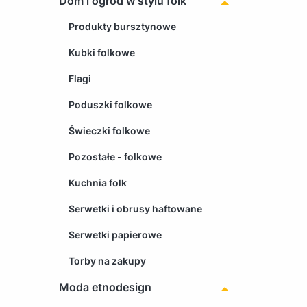
Dom i ogród w stylu folk
Produkty bursztynowe
Kubki folkowe
Flagi
Poduszki folkowe
Świeczki folkowe
Pozostałe - folkowe
Kuchnia folk
Serwetki i obrusy haftowane
Serwetki papierowe
Torby na zakupy
Moda etnodesign