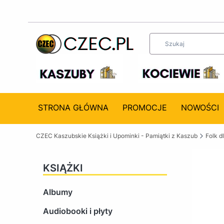
STRONA GŁÓWNA
PROMOCJE
NOWOŚCI
CZEC Kaszubskie Książki i Upominki - Pamiątki z Kaszub
Folk d
KSIĄŻKI
Albumy
Audiobooki i płyty