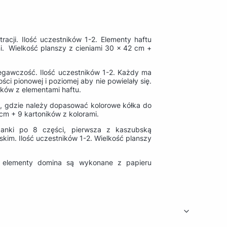
acji. Ilość uczestników 1-2. Elementy haftu
i. Wielkość planszy z cieniami 30 x 42 cm +
egawczość. Ilość uczestników 1-2. Każdy ma
ci pionowej i poziomej aby nie powielały się.
ików z elementami haftu.
s, gdzie należy dopasować kolorowe kółka do
cm + 9 kartoników z kolorami.
anki po 8 części, pierwsza z kaszubską
skim. Ilość uczestników 1-2. Wielkość planszy
, elementy domina są wykonane z papieru