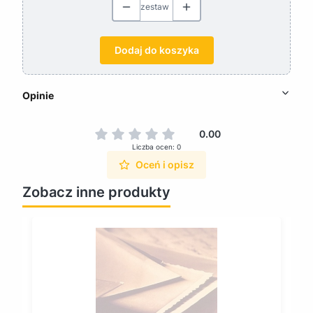
zestaw
Dodaj do koszyka
Opinie
0.00
Liczba ocen: 0
Oceń i opisz
Zobacz inne produkty