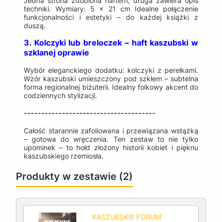
Jedna strona zdobiona haftem, druga zawiera opis
techniki. Wymiary: 5 × 21 cm Idealne połączenie
funkcjonalności i estetyki – do każdej książki z
duszą.
3. Kolczyki lub breloczek – haft kaszubski w
szklanej oprawie
Wybór eleganckiego dodatku: kolczyki z perełkami.
Wzór kaszubski umieszczony pod szkłem – subtelna
forma regionalnej biżuterii. Idealny folkowy akcent do
codziennych stylizacji.
--------------------------------------
Całość starannie zafoliowana i przewiązana wstążką
– gotowa do wręczenia. Ten zestaw to nie tylko
upominek – to hołd złożony historii kobiet i pięknu
kaszubskiego rzemiosła.
Produkty w zestawie (2)
KASZUBSKIE FORUM