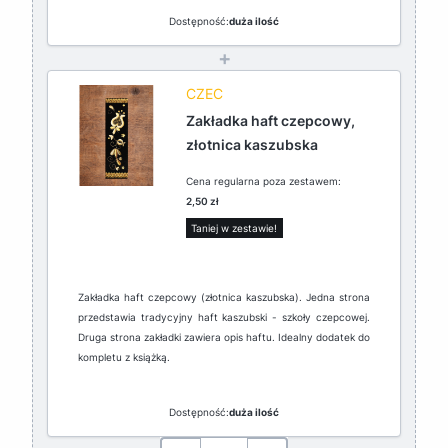
Dostępność:
duża ilość
+
CZEC
Zakładka haft czepcowy,
złotnica kaszubska
Cena regularna poza zestawem:
2,50 zł
Taniej w zestawie!
Zakładka haft czepcowy (złotnica kaszubska). Jedna strona
przedstawia tradycyjny haft kaszubski - szkoły czepcowej.
Druga strona zakładki zawiera opis haftu. Idealny dodatek do
kompletu z książką.
Dostępność:
duża ilość