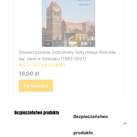
Stowarzyszenie Odbudowy Gotyckiego Kościoła
św. Jana w Gdańsku (1992-2001)
INSTYTUT KASZUBSKI
Cena
16,00 zł
Do koszyka
Bezpieczeństwo
produktu