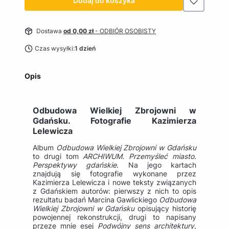
Dodaj do koszyka
Dostawa
od 0,00 zł
- ODBIÓR OSOBISTY
Czas wysyłki:
1 dzień
Opis
Odbudowa Wielkiej Zbrojowni w
Gdańsku. Fotografie Kazimierza
Lelewicza
Album
Odbudowa Wielkiej Zbrojowni w Gdańsku
to drugi tom
ARCHIWUM. Przemyśleć miasto.
Perspektywy gdańskie
. Na jego kartach
znajdują się fotografie wykonane przez
Kazimierza Lelewicza i nowe teksty związanych
z Gdańskiem autorów: pierwszy z nich to opis
rezultatu badań Marcina Gawlickiego
Odbudowa
Wielkiej Zbrojowni w Gdańsku
opisujący historię
powojennej rekonstrukcji, drugi to napisany
przeze mnie esej
Podwójny sens architektury
,