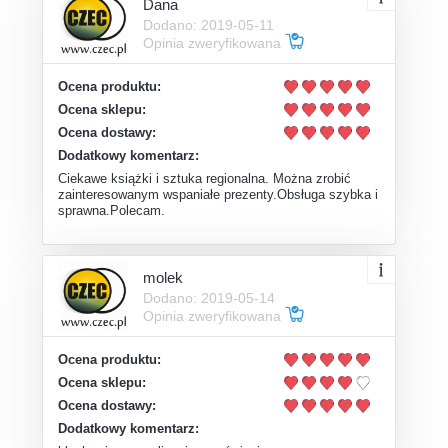
Dana
Dodano: 2019-05-11
Opinia zweryfikowana
Ocena produktu:
Ocena sklepu:
Ocena dostawy:
Dodatkowy komentarz:
Ciekawe książki i sztuka regionalna. Można zrobić
zainteresowanym wspaniałe prezenty.Obsługa szybka i
sprawna.Polecam.
molek
Dodano: 2019-05-14
Opinia zweryfikowana
Ocena produktu:
Ocena sklepu:
Ocena dostawy:
Dodatkowy komentarz: