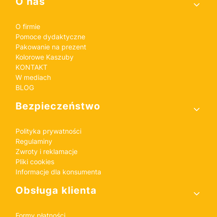
Linki w stopce
O nas
O firmie
Pomoce dydaktyczne
Pakowanie na prezent
Kolorowe Kaszuby
KONTAKT
W mediach
BLOG
Bezpieczeństwo
Polityka prywatności
Regulaminy
Zwroty i reklamacje
Pliki cookies
Informacje dla konsumenta
Obsługa klienta
Formy płatności