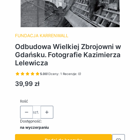
FUNDACJA KARRENWALL
Odbudowa Wielkiej Zbrojowni w
Gdańsku. Fotografie Kazimierza
Lelewicza
5.00
(Oceny: 1 Recenzje: 0)
Cena
39,99 zł
Ilość
szt.
Dostępność:
na wyczerpaniu