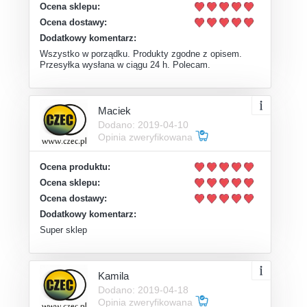
Ocena sklepu:
Ocena dostawy:
Dodatkowy komentarz:
Wszystko w porządku. Produkty zgodne z opisem.
Przesyłka wysłana w ciągu 24 h. Polecam.
Maciek
Dodano: 2019-04-10
Opinia zweryfikowana
Ocena produktu:
Ocena sklepu:
Ocena dostawy:
Dodatkowy komentarz:
Super sklep
Kamila
Dodano: 2019-04-18
Opinia zweryfikowana