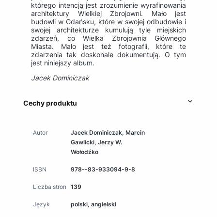
którego intencją jest zrozumienie wyrafinowania
architektury Wielkiej Zbrojowni. Mało jest
budowli w Gdańsku, które w swojej odbudowie i
swojej architekturze kumulują tyle miejskich
zdarzeń, co Wielka Zbrojownia Głównego
Miasta. Mało jest też fotografii, które te
zdarzenia tak doskonale dokumentują. O tym
jest niniejszy album.
Jacek Dominiczak
Cechy produktu
Autor
Jacek Dominiczak, Marcin
Gawlicki, Jerzy W.
Wołodźko
ISBN
978--83-933094-9-8
Liczba stron
139
Język
polski, angielski