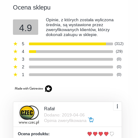
Ocena sklepu
Opinie, z których została wyliczona
średnia, są wystawione przez
4.9
zweryfikowanych klientów, którzy
dokonali zakupu w sklepie.
5
(312)
4
(29)
3
(0)
2
(0)
1
(0)
Rafał
Dodano: 2019-04-06
Opinia zweryfikowana
Ocena produktu: