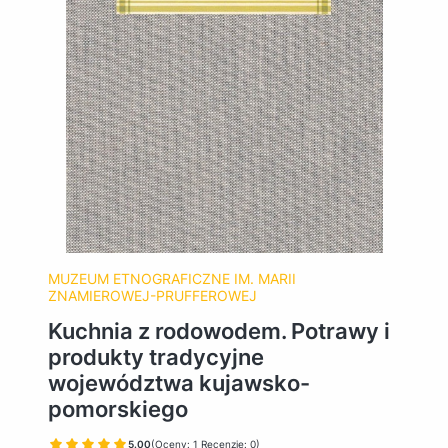
MUZEUM ETNOGRAFICZNE IM. MARII
ZNAMIEROWEJ-PRUFFEROWEJ
Kuchnia z rodowodem. Potrawy i
produkty tradycyjne
województwa kujawsko-
pomorskiego
5.00
(Oceny: 1 Recenzje: 0)