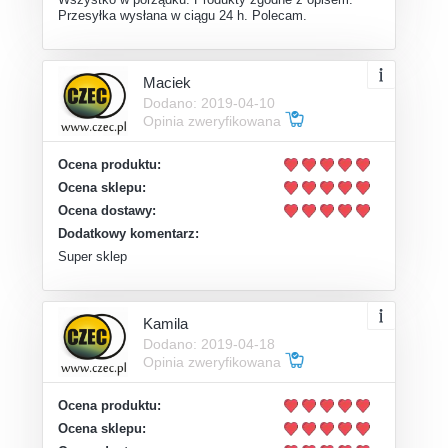
Przesyłka wysłana w ciągu 24 h. Polecam.
Maciek
Dodano: 2019-04-10
Opinia zweryfikowana
Ocena produktu:
Ocena sklepu:
Ocena dostawy:
Dodatkowy komentarz:
Super sklep
Kamila
Dodano: 2019-04-18
Opinia zweryfikowana
Ocena produktu:
Ocena sklepu: