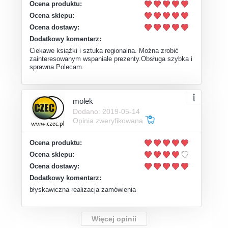
Ocena produktu:
Ocena sklepu:
Ocena dostawy:
Dodatkowy komentarz:
Ciekawe książki i sztuka regionalna. Można zrobić
zainteresowanym wspaniałe prezenty.Obsługa szybka i
sprawna.Polecam.
molek
Dodano: 2019-05-14
Opinia zweryfikowana
Ocena produktu:
Ocena sklepu:
Ocena dostawy:
Dodatkowy komentarz:
błyskawiczna realizacja zamówienia
Więcej opinii