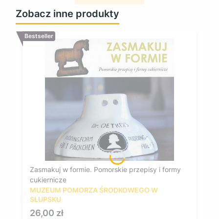
Zobacz inne produkty
Bestseller
Zasmakuj w formie. Pomorskie przepisy i formy
cukiernicze
MUZEUM POMORZA ŚRODKOWEGO W
SŁUPSKU
Cena
26,00 zł