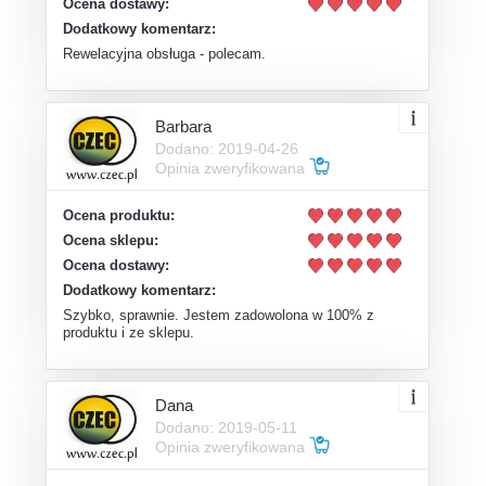
Ocena dostawy:
Dodatkowy komentarz:
Rewelacyjna obsługa - polecam.
Barbara
Dodano: 2019-04-26
Opinia zweryfikowana
Ocena produktu:
Ocena sklepu:
Ocena dostawy:
Dodatkowy komentarz:
Szybko, sprawnie. Jestem zadowolona w 100% z
produktu i ze sklepu.
Dana
Dodano: 2019-05-11
Opinia zweryfikowana