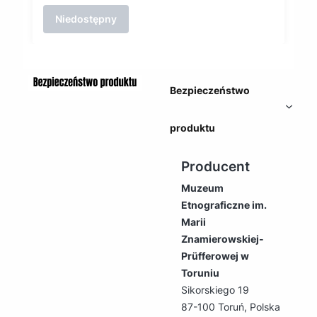
Niedostępny
Bezpieczeństwo
produktu
Producent
Muzeum
Etnograficzne im.
Marii
Znamierowskiej-
Prüfferowej w
Toruniu
Sikorskiego 19
87-100 Toruń, Polska