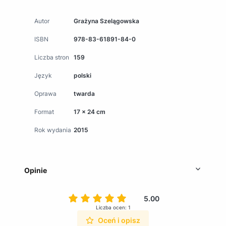
Autor
Grażyna Szelągowska
ISBN
978-83-61891-84-0
Liczba stron
159
Język
polski
Oprawa
twarda
Format
17 x 24 cm
Rok wydania
2015
Opinie
5.00
Liczba ocen: 1
Oceń i opisz