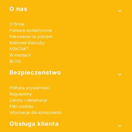
Linki w stopce
O nas
O firmie
Pomoce dydaktyczne
Pakowanie na prezent
Kolorowe Kaszuby
KONTAKT
W mediach
BLOG
Bezpieczeństwo
Polityka prywatności
Regulaminy
Zwroty i reklamacje
Pliki cookies
Informacje dla konsumenta
Obsługa klienta