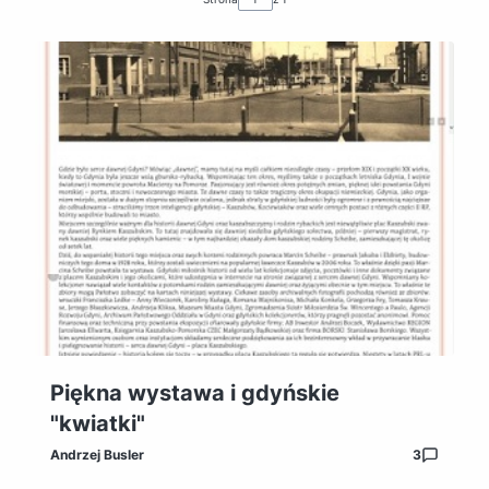
Piękna wystawa i gdyńskie
"kwiatki"
Andrzej Busler
3