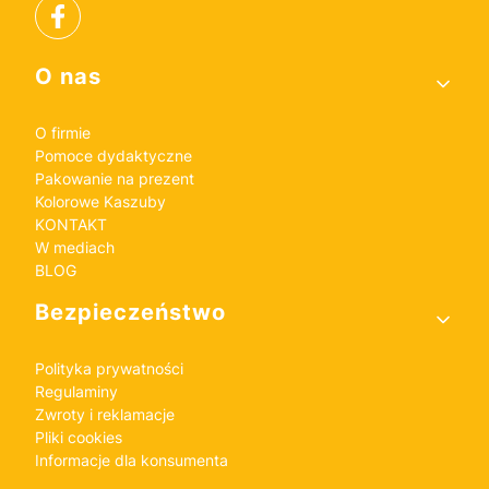
Linki w stopce
O nas
O firmie
Pomoce dydaktyczne
Pakowanie na prezent
Kolorowe Kaszuby
KONTAKT
W mediach
BLOG
Bezpieczeństwo
Polityka prywatności
Regulaminy
Zwroty i reklamacje
Pliki cookies
Informacje dla konsumenta