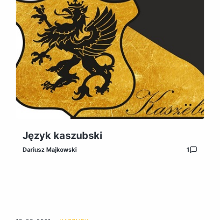
Język kaszubski
Dariusz Majkowski
1