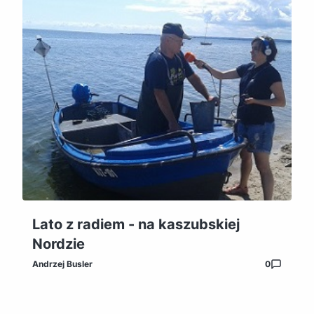
Lato z radiem - na kaszubskiej
Nordzie
Andrzej Busler
0