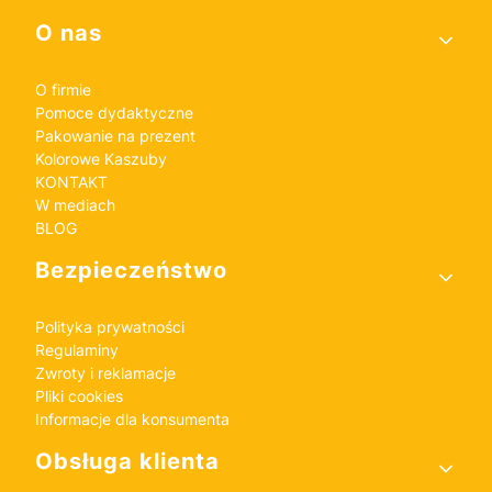
Linki w stopce
O nas
O firmie
Pomoce dydaktyczne
Pakowanie na prezent
Kolorowe Kaszuby
KONTAKT
W mediach
BLOG
Bezpieczeństwo
Polityka prywatności
Regulaminy
Zwroty i reklamacje
Pliki cookies
Informacje dla konsumenta
Obsługa klienta