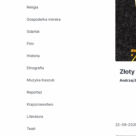
Religia
Gospodarka morska
Gdańsk
Film
Historia
Etnografia
Złoty
Muzyka Kaszub
Andrzej 
Reportaż
Krajoznawstwo
Literatura
22-09-202
Teatr