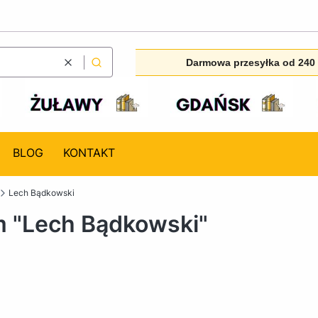
Darmowa przesyłka od 240 
Wyczyść
Szukaj
BLOG
KONTAKT
Lech Bądkowski
m "Lech Bądkowski"