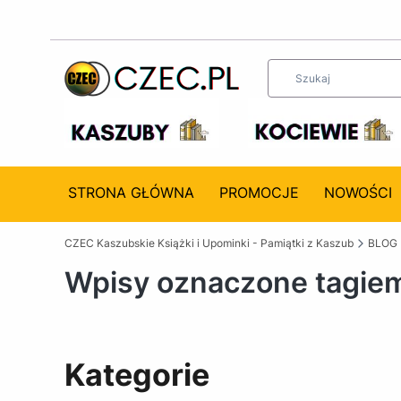
STRONA GŁÓWNA
PROMOCJE
NOWOŚCI
CZEC Kaszubskie Książki i Upominki - Pamiątki z Kaszub
BLOG
Wpisy oznaczone tagie
Kategorie