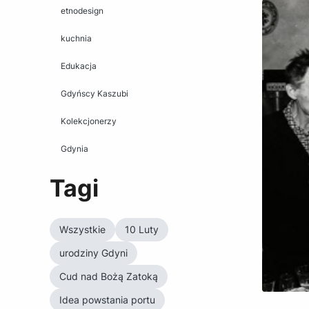
etnodesign
kuchnia
Edukacja
Gdyńscy Kaszubi
Kolekcjonerzy
Gdynia
Tagi
Wszystkie
10 Luty
urodziny Gdyni
Cud nad Bożą Zatoką
Idea powstania portu