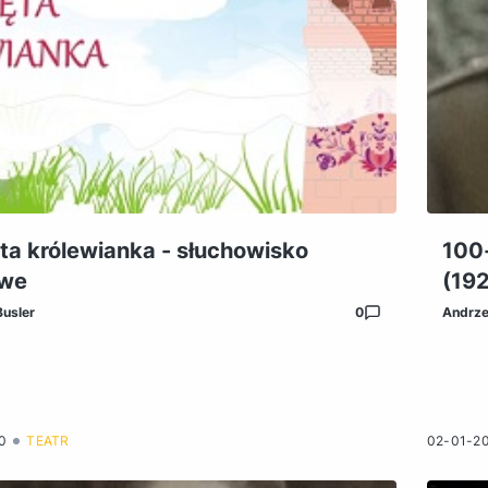
ta królewianka - słuchowisko
100
owe
(19
Busler
0
Andrze
0
TEATR
02-01-2