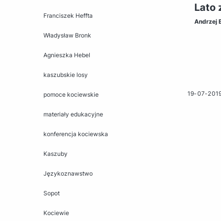
Lato 
Franciszek Heffta
Andrzej 
Władysław Bronk
Agnieszka Hebel
kaszubskie losy
19-07-201
pomoce kociewskie
materiały edukacyjne
konferencja kociewska
Kaszuby
Językoznawstwo
Sopot
Kociewie