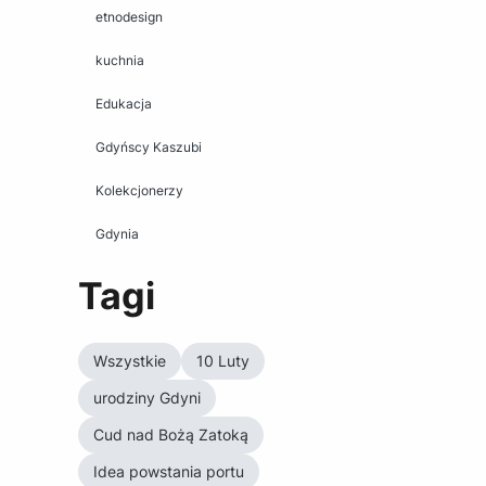
etnodesign
kuchnia
Edukacja
Gdyńscy Kaszubi
Kolekcjonerzy
Gdynia
Tagi
Wszystkie
10 Luty
urodziny Gdyni
Cud nad Bożą Zatoką
Idea powstania portu