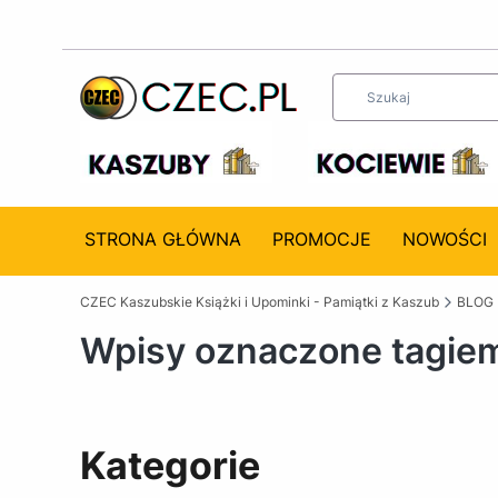
STRONA GŁÓWNA
PROMOCJE
NOWOŚCI
CZEC Kaszubskie Książki i Upominki - Pamiątki z Kaszub
BLOG
Wpisy oznaczone tagie
Kategorie