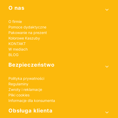
Linki w stopce
O nas
O firmie
Pomoce dydaktyczne
Pakowanie na prezent
Kolorowe Kaszuby
KONTAKT
W mediach
BLOG
Bezpieczeństwo
Polityka prywatności
Regulaminy
Zwroty i reklamacje
Pliki cookies
Informacje dla konsumenta
Obsługa klienta