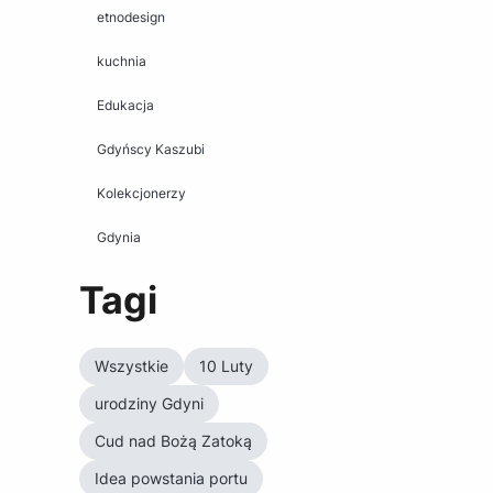
etnodesign
kuchnia
Edukacja
Gdyńscy Kaszubi
Kolekcjonerzy
Gdynia
Tagi
Wszystkie
10 Luty
urodziny Gdyni
Cud nad Bożą Zatoką
Idea powstania portu