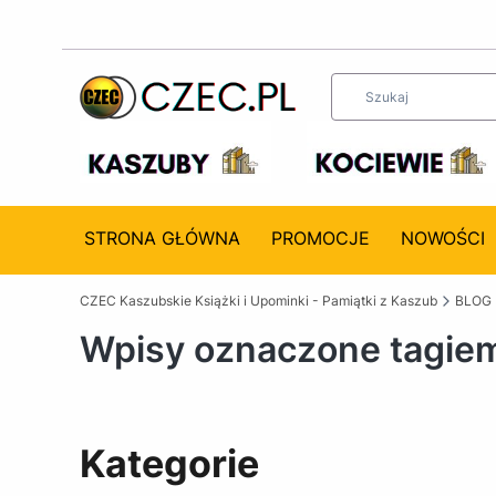
STRONA GŁÓWNA
PROMOCJE
NOWOŚCI
CZEC Kaszubskie Książki i Upominki - Pamiątki z Kaszub
BLOG
Wpisy oznaczone tagie
Kategorie