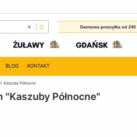
Darmowa przesyłka od 240 
Wyczyść
Szukaj
BLOG
KONTAKT
Kaszuby Północne
m "Kaszuby Północne"