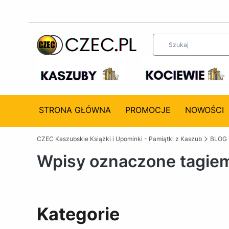
STRONA GŁÓWNA
PROMOCJE
NOWOŚCI
CZEC Kaszubskie Książki i Upominki - Pamiątki z Kaszub
BLOG
Wpisy oznaczone tagiem
Kategorie