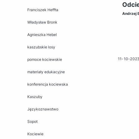
Odcie
Franciszek Heffta
Andrzej 
Władysław Bronk
Agnieszka Hebel
kaszubskie losy
11-10-202
pomoce kociewskie
materiały edukacyjne
konferencja kociewska
Kaszuby
Językoznawstwo
Sopot
Kociewie