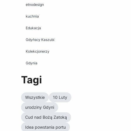
etnodesign
kuchnia
Edukacja
Gdyńscy Kaszubi
Kolekcjonerzy
Gdynia
Tagi
Wszystkie
10 Luty
urodziny Gdyni
Cud nad Bożą Zatoką
Idea powstania portu