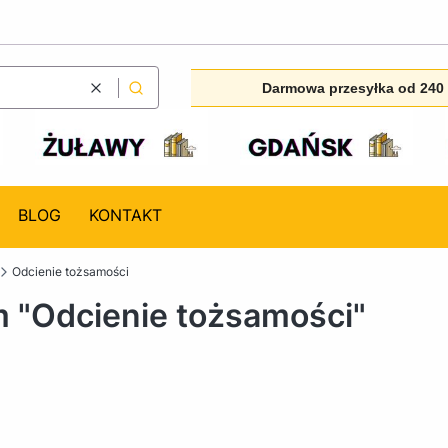
Darmowa przesyłka od 240 
Wyczyść
Szukaj
BLOG
KONTAKT
Odcienie tożsamości
 "Odcienie tożsamości"