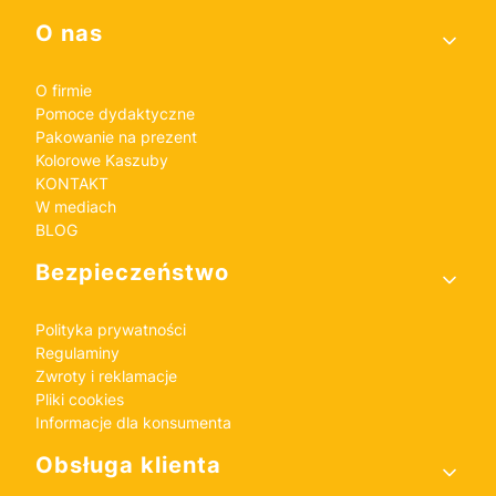
Linki w stopce
O nas
O firmie
Pomoce dydaktyczne
Pakowanie na prezent
Kolorowe Kaszuby
KONTAKT
W mediach
BLOG
Bezpieczeństwo
Polityka prywatności
Regulaminy
Zwroty i reklamacje
Pliki cookies
Informacje dla konsumenta
Obsługa klienta