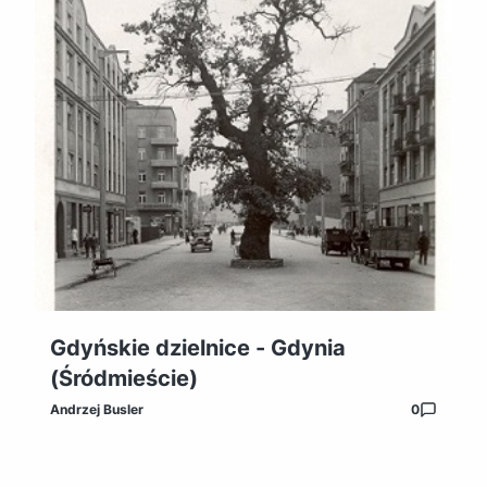
Gdyńskie dzielnice - Gdynia
(Śródmieście)
Andrzej Busler
0