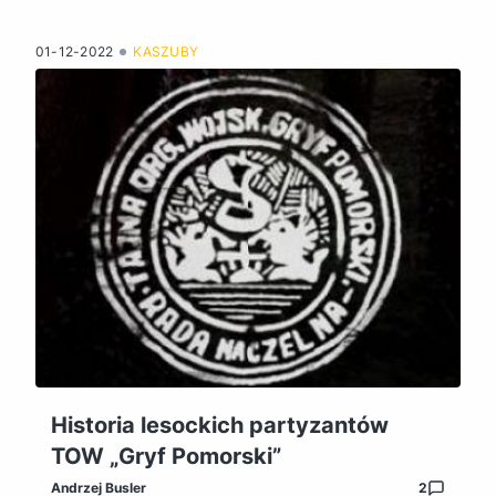
01-12-2022
KASZUBY
Historia lesockich partyzantów
TOW „Gryf Pomorski”
Andrzej Busler
2