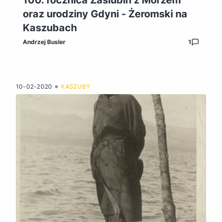
oraz urodziny Gdyni - Żeromski na
Kaszubach
Andrzej Busler
1
10-02-2020
KASZUBY