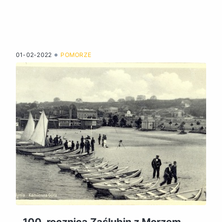
01-02-2022
POMORZE
100. rocznica Zaślubin z Morzem