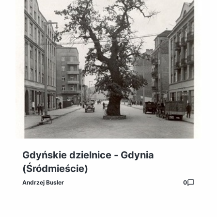
Gdyńskie dzielnice - Gdynia
(Śródmieście)
Andrzej Busler
0